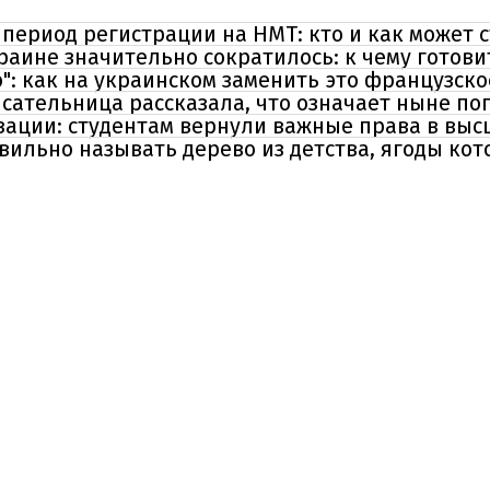
ериод регистрации на НМТ: кто и как может с
раине значительно сократилось: к чему готови
": как на украинском заменить это французск
исательница рассказала, что означает ныне по
зации: студентам вернули важные права в вы
авильно называть дерево из детства, ягоды кот