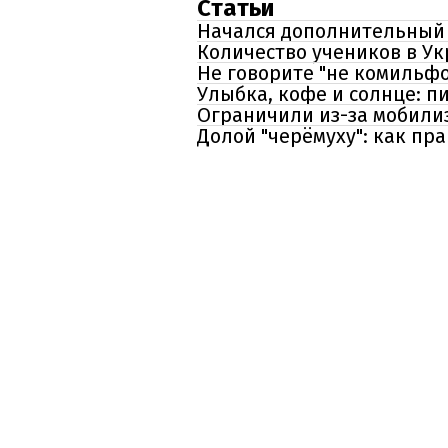
Статьи
Начался дополнительный п
Количество учеников в Ук
Не говорите "не комильфо
Улыбка, кофе и солнце: п
Ограничили из-за мобили
Долой "черёмуху": как пр