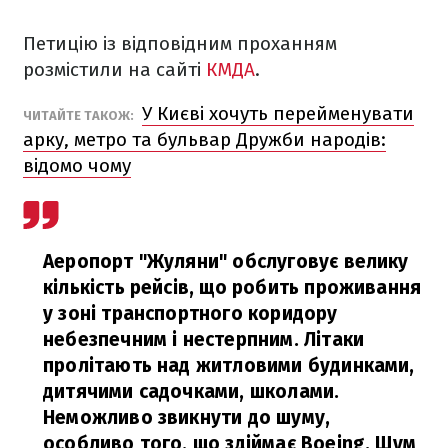
Петицію із відповідним проханням
розмістили на сайті
КМДА
.
У Києві хочуть перейменувати
ЧИТАЙТЕ ТАКОЖ:
арку, метро та бульвар Дружби народів:
відомо чому
Аеропорт "Жуляни" обслуговує велику
кількість рейсів, що робить проживання
у зоні транспортного коридору
небезпечним і нестерпним. Літаки
пролітають над житловими будинками,
дитячими садочками, школами.
Неможливо звикнути до шуму,
особливо того, що здіймає Boeing. Шум