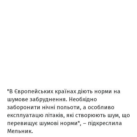
"В Європейських країнах діють норми на
шумове забруднення. Необхідно
заборонити нічні польоти, а особливо
експлуатацю літаків, які створюють шум, що
перевищує шумові норми", – підкреслила
Мельник.