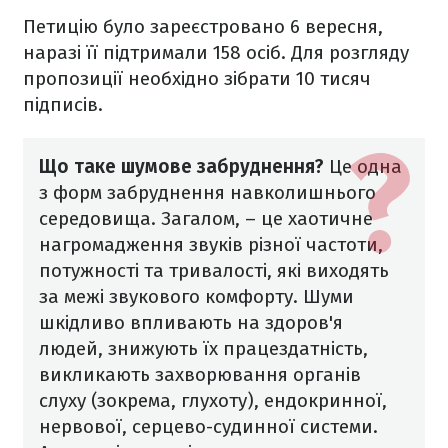
Петицію було зареєстровано 6 вересня,
наразі її підтримали 158 осіб. Для розгляду
пропозиції необхідно зібрати 10 тисяч
підписів.
Що таке шумове забруднення?
Це одна
з форм забруднення навколишнього
середовища. Загалом, – це хаотичне
нагромадження звуків різної частоти,
потужності та тривалості, які виходять
за межі звукового комфорту.
Шуми
шкідливо впливають на здоров'я
людей, знижують їх працездатність,
викликають захворювання органів
слуху (зокрема, глухоту), ендокринної,
нервової, серцево-судинної системи.