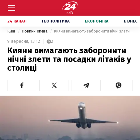
24 КАНАЛ
ГЕОПОЛІТИКА
ЕКОНОМІКА
БІЗНЕС
Київ
Новини Києва
Кияни вимагають заборонити нічні злети та посадки літаків у столиці
9 вересня,
13:12
2
Кияни вимагають заборонити
нічні злети та посадки літаків у
столиці