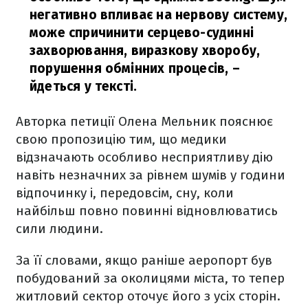
негативно впливає на нервову систему,
може спричинити серцево-судинні
захворювання, виразкову хворобу,
порушення обмінних процесів,
–
йдеться у тексті.
Авторка петиції Олена Мельник пояснює
свою пропозицію тим, що медики
відзначають особливо несприятливу дію
навіть незначних за рівнем шумів у години
відпочинку і, передовсім, сну, коли
найбільш повно повинні відновлюватись
сили людини.
За її словами, якщо раніше аеропорт був
побудований за околицями міста, то тепер
житловий сектор оточує його з усіх сторін.