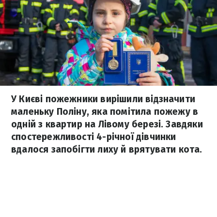
У Києві пожежники вирішили відзначити
маленьку Поліну, яка помітила пожежу в
одній з квартир на Лівому березі. Завдяки
спостережливості 4-річної дівчинки
вдалося запобігти лиху й врятувати кота.