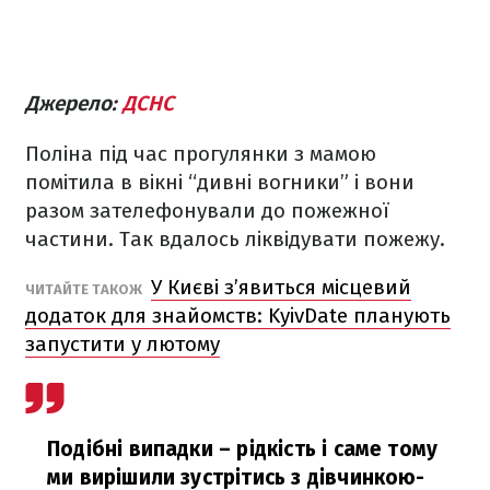
Джерело:
ДСНС
Поліна під час прогулянки з мамою
помітила в вікні “дивні вогники” і вони
разом зателефонували до пожежної
частини. Так вдалось ліквідувати пожежу.
У Києві з’явиться місцевий
ЧИТАЙТЕ ТАКОЖ
додаток для знайомств: KyivDate планують
запустити у лютому
Подібні випадки – рідкість і саме тому
ми вирішили зустрітись з дівчинкою-