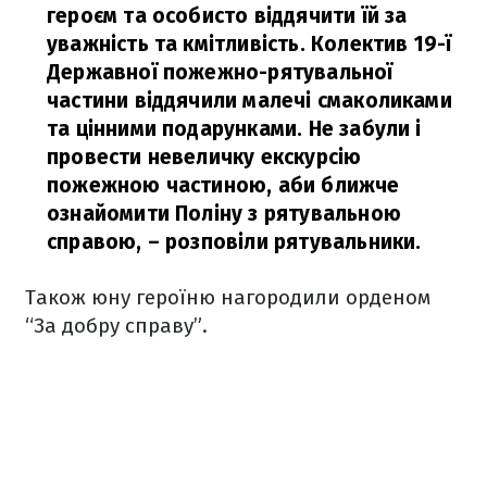
героєм та особисто віддячити їй за
уважність та кмітливість. Колектив 19-ї
Державної пожежно-рятувальної
частини віддячили малечі смаколиками
та цінними подарунками. Не забули і
провести невеличку екскурсію
пожежною частиною, аби ближче
ознайомити Поліну з рятувальною
справою,
– розповіли рятувальники.
Також юну героїню нагородили орденом
“За добру справу”.