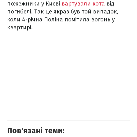
пожежники у Києві
вартували кота
від
погибелі. Так це якраз був той випадок,
коли 4-річна Поліна помітила вогонь у
квартирі.
Пов'язані теми: