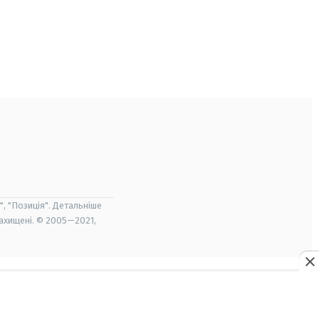
", "Позиція". Детальніше
захищені. © 2005—2021,