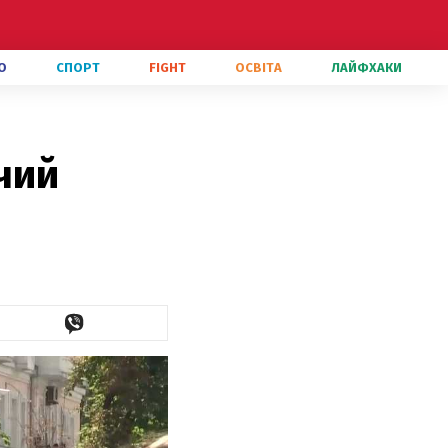
О
СПОРТ
FIGHT
ОСВІТА
ЛАЙФХАКИ
чий