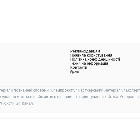
Рекламодавцям
Правила користування
Політика конфіденційності
Технічна інформація
Контакти
Архів
теріали позначені словами "Спецпроєкт", "Партнерський матеріал", "Експерт
итування можна ознайомитись в правилах користування сайтом. Усі права 
Люкс"», 24 Канал.