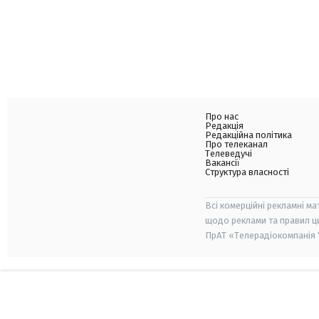
Про нас
Редакція
Редакційна політика
Про телеканал
Телеведучі
Вакансії
Структура власності
Всі комерційні рекламні ма
щодо реклами та правил ц
ПрАТ «Телерадіокомпанія "