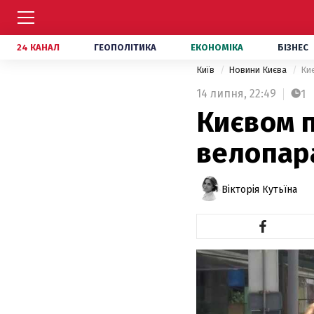
24 КАНАЛ
ГЕОПОЛІТИКА
ЕКОНОМІКА
БІЗНЕС
Київ
Новини Києва
Ки
14 липня,
22:49
1
Києвом 
велопар
Вікторія Кутьїна