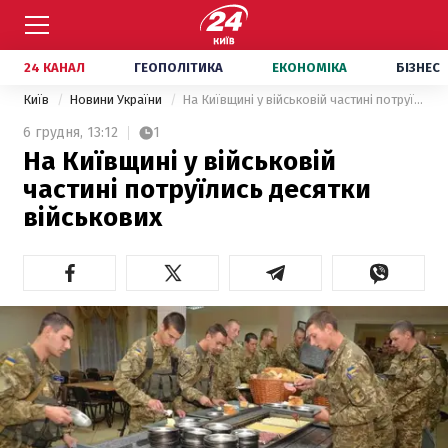
24 КАНАЛ
ГЕОПОЛІТИКА
ЕКОНОМІКА
БІЗНЕС
Київ
Новини України
На Київщині у військовій частині потруїлись десятки військових
6 грудня,
13:12
1
На Київщині у військовій
частині потруїлись десятки
військових