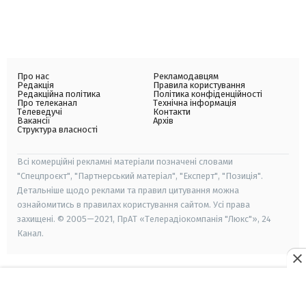
Про нас
Рекламодавцям
Редакція
Правила користування
Редакційна політика
Політика конфіденційності
Про телеканал
Технічна інформація
Телеведучі
Контакти
Вакансії
Архів
Структура власності
Всі комерційні рекламні матеріали позначені словами
"Спецпроєкт", "Партнерський матеріал", "Експерт", "Позиція".
Детальніше щодо реклами та правил цитування можна
ознайомитись в правилах користування сайтом. Усі права
захищені. © 2005—2021, ПрАТ «Телерадіокомпанія "Люкс"», 24
Канал.