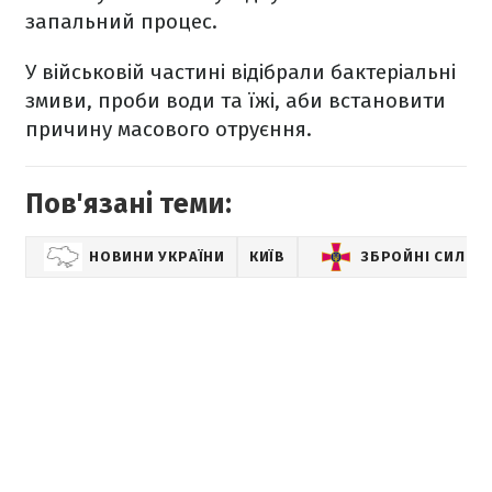
запальний процес.
У військовій частині відібрали бактеріальні
змиви, проби води та їжі, аби встановити
причину масового отруєння.
Пов'язані теми:
НОВИНИ УКРАЇНИ
КИЇВ
ЗБРОЙНІ СИЛИ У