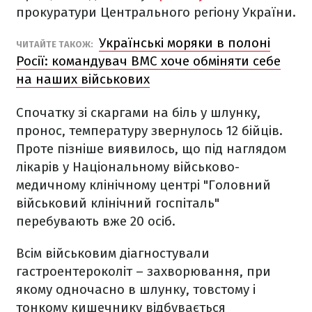
прокуратури Центрального регіону України.
Українські моряки в полоні
ЧИТАЙТЕ ТАКОЖ:
Росії: командувач ВМС хоче обміняти себе
на наших військових
Спочатку зі скаргами на біль у шлунку,
пронос, температуру звернулось 12 бійців.
Проте пізніше виявилось, що під наглядом
лікарів у Національному військово-
медичному клінічному центрі "Головний
військовий клінічний госпіталь"
перебувають вже 20 осіб.
Всім військовим діагностували
гастроентероколіт – захворювання, при
якому одночасно в шлунку, товстому і
тонкому кишечнику відбувається