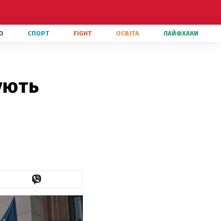
О
СПОРТ
FIGHT
ОСВІТА
ЛАЙФХАКИ
ують