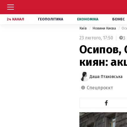
24 КАНАЛ
ГЕОПОЛІТИКА
ЕКОНОМІКА
БІЗНЕС
Київ
Новини Києва
Оси
23 лютого,
17:50
3
Осипов,
киян: ак
Даша Птаховська
спецпроєкт