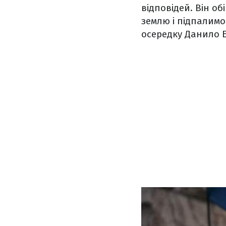
відповідей. Він об
землю і підпалимо
осередку Данило Б