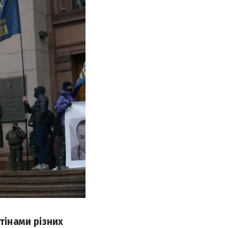
тінами різних