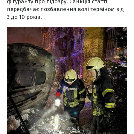
фігуранту про підозру. Санкція статті
передбачає позбавлення волі терміном від
3 до 10 років.