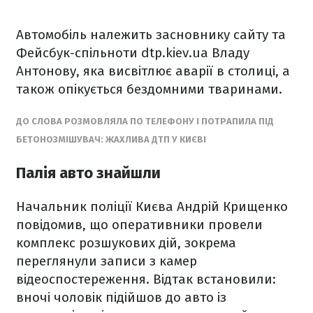
Автомобіль належить засновнику сайту та
Фейсбук-спільноти dtp.kiev.ua Владу
Антонову, яка висвітлює аварії в столиці, а
також опікується бездомними тваринами.
ДО СЛОВА РОЗМОВЛЯЛА ПО ТЕЛЕФОНУ І ПОТРАПИЛА ПІД
БЕТОНОЗМІШУВАЧ: ЖАХЛИВА ДТП У КИЄВІ
Палія авто знайшли
Начальник поліції Києва Андрій Крищенко
повідомив, що оперативники провели
комплекс розшукових дій, зокрема
переглянули записи з камер
відеоспостереження. Відтак встановили:
вночі чоловік підійшов до авто із