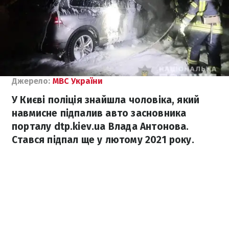
Джерело:
МВС України
У Києві поліція знайшла чоловіка, який
навмисне підпалив авто засновника
порталу dtp.kiev.ua Влада Антонова.
Стався підпал ще у лютому 2021 року.