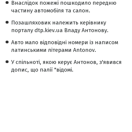
Внаслідок пожежі пошкодило передню
частину автомобіля та салон.
Позашляховик належить керівнику
порталу dtp.kiev.ua Владу Антонову.
Авто мало відповідні номери із написом
латинськими літерами Antonov.
У спільноті, якою керує Антонов, з'явився
допис, що палії "відомі.