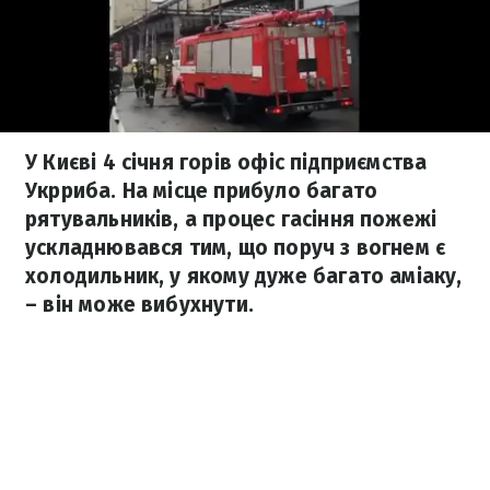
У Києві 4 січня горів офіс підприємства
Укрриба. На місце прибуло багато
рятувальників, а процес гасіння пожежі
ускладнювався тим, що поруч з вогнем є
холодильник, у якому дуже багато аміаку,
– він може вибухнути.