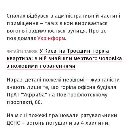
Спалах відбувся в адміністративній частині
приміщення – там з вікон виривається
вогонь і задимлюється вулиця. Про це
повідомляє
Укрінформ
.
У Києві на Троєщині горіла
ЧИТАЙТЕ ТАКОЖ
квартира: в ній знайшли мертвого чоловіка
з ножовими пораненнями
Наразі деталі пожежі невідомі – журналісти
знають лише те, що горіла офісна будівля
ПрАТ "Укрриба" на Повітрофлотському
проспекті, 66.
На місці пожежі працювали рятувальники
ДСНС – вогонь потушили за 4 хвилини.