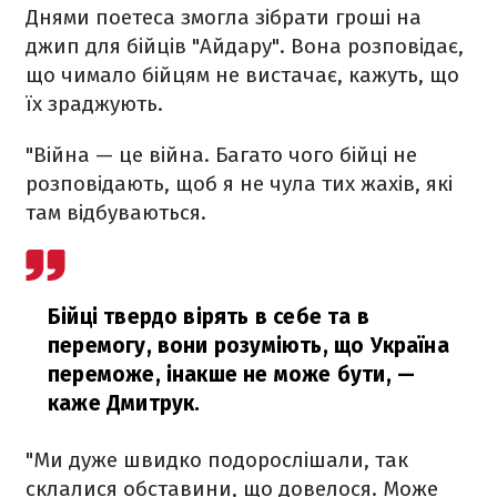
Днями поетеса змогла зібрати гроші на
джип для бійців "Айдару".
Вона розповідає,
що чимало
бійцям
не вистачає, кажуть, що
їх зраджують.
"Війна — це війна. Багато чого бійці не
розповідають, щоб я не чула тих жахів, які
там відбуваються.
Бійці твердо вірять в себе та в
перемогу, вони розуміють, що Україна
переможе, інакше не може бути,
—
каже Дмитрук.
"Ми дуже швидко подорослішали, так
склалися обставини, що довелося. Може