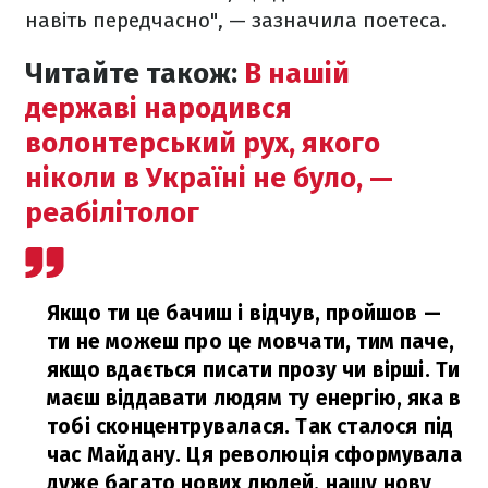
навіть передчасно", — зазначила поетеса.
Читайте також:
В нашій
державі народився
волонтерський рух, якого
ніколи в Україні не було, —
реабілітолог
Якщо ти це бачиш і відчув, пройшов —
ти не можеш про це мовчати, тим паче,
якщо вдається писати прозу чи вірші. Ти
маєш віддавати людям ту енергію, яка в
тобі сконцентрувалася. Так сталося під
час Майдану. Ця революція сформувала
дуже багато нових людей, нашу нову