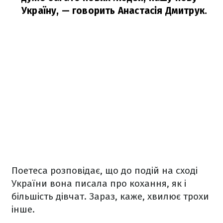
Україну,
— говорить Анастасія Дмитрук.
Поетеса розповідає, що до подій на сході
України вона писала про кохання, як і
більшість дівчат. Зараз, каже,
хвилює
трохи
інше.