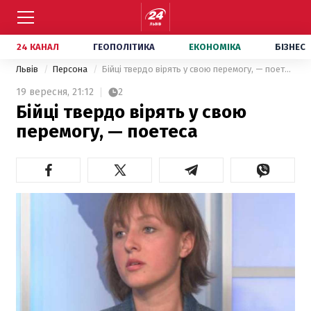
24 КАНАЛ
ГЕОПОЛІТИКА
ЕКОНОМІКА
БІЗНЕС
Львів
Персона
Бійці твердо вірять у свою перемогу, — поетеса
19 вересня,
21:12
2
Бійці твердо вірять у свою
перемогу, — поетеса