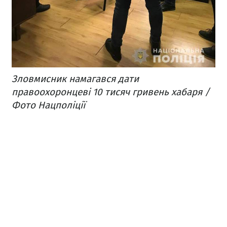
Зловмисник намагався дати
правоохоронцеві 10 тисяч гривень хабаря /
Фото Нацполіції