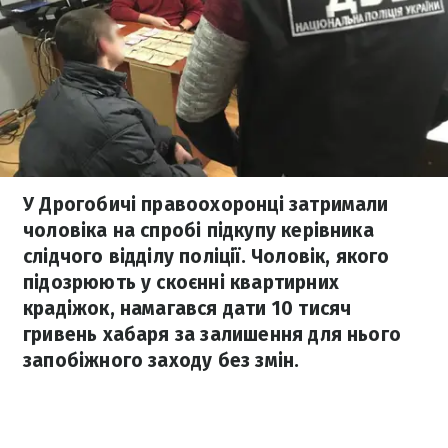
У Дрогобичі правоохоронці затримали
чоловіка на спробі підкупу керівника
слідчого відділу поліції. Чоловік, якого
підозрюють у скоєнні квартирних
крадіжок, намагався дати 10 тисяч
гривень хабаря за залишення для нього
запобіжного заходу без змін.