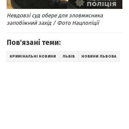
Невдовзі суд обере для зловмисника
запобіжний захід / Фото Нацполіції
Пов'язані теми:
КРИМІНАЛЬНІ НОВИНИ
ЛЬВІВ
НОВИНИ ЛЬВОВА