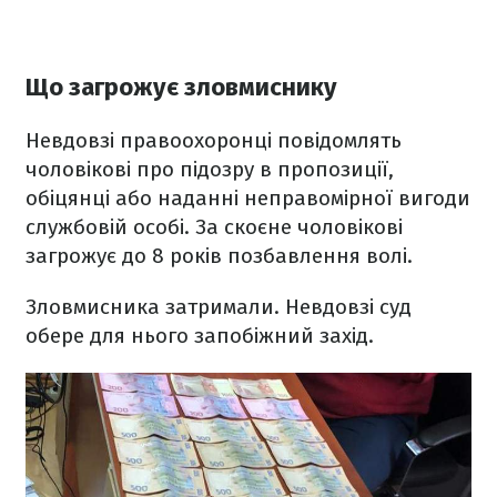
Що загрожує зловмиснику
Невдовзі правоохоронці повідомлять
чоловікові про підозру в пропозиції,
обіцянці або наданні неправомірної вигоди
службовій особі. За скоєне чоловікові
загрожує до 8 років позбавлення волі.
Зловмисника затримали. Невдовзі суд
обере для нього запобіжний захід.