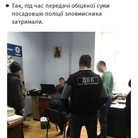
Так, під час передачі обіцяної суми
посадовцю поліції зловмисника
затримали.