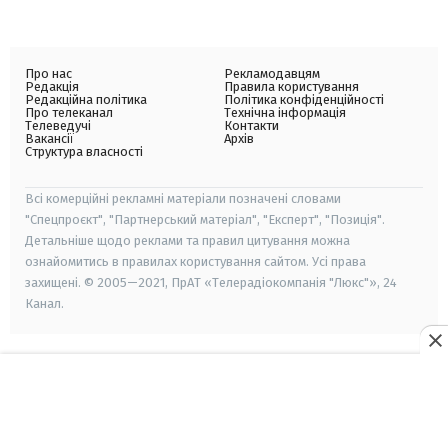
Про нас
Рекламодавцям
Редакція
Правила користування
Редакційна політика
Політика конфіденційності
Про телеканал
Технічна інформація
Телеведучі
Контакти
Вакансії
Архів
Структура власності
Всі комерційні рекламні матеріали позначені словами
"Спецпроєкт", "Партнерський матеріал", "Експерт", "Позиція".
Детальніше щодо реклами та правил цитування можна
ознайомитись в правилах користування сайтом. Усі права
захищені. © 2005—2021, ПрАТ «Телерадіокомпанія "Люкс"», 24
Канал.