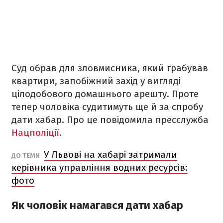
Суд обрав для зловмисника, який грабував
квартири, запобіжний захід у вигляді
цілодобового домашнього арешту. Проте
тепер чоловіка судитимуть ще й за спробу
дати хабар. Про це повідомила пресслужба
Нацполіції
.
У Львові на хабарі затримали
ДО ТЕМИ
керівника управління водних ресурсів:
фото
Як чоловік намагався дати хабар