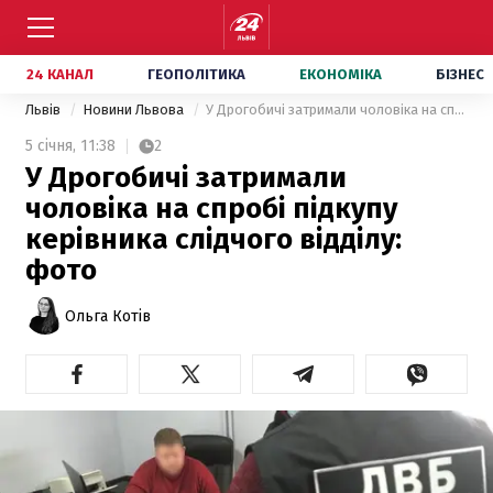
24 КАНАЛ
ГЕОПОЛІТИКА
ЕКОНОМІКА
БІЗНЕС
Львів
Новини Львова
У Дрогобичі затримали чоловіка на спробі підкупу керівника слідчого відділу: фото
5 січня,
11:38
2
У Дрогобичі затримали
чоловіка на спробі підкупу
керівника слідчого відділу:
фото
Ольга Котів