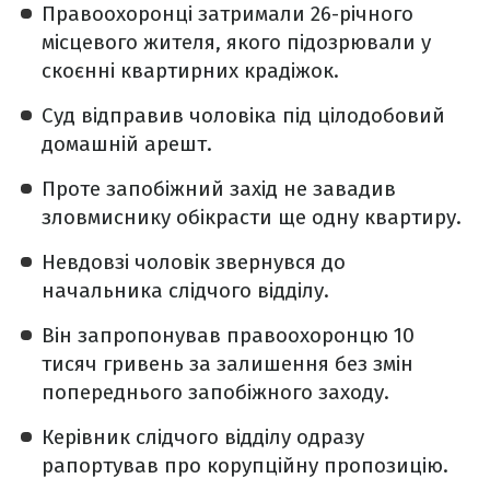
Правоохоронці затримали 26-річного
місцевого жителя, якого підозрювали у
скоєнні квартирних крадіжок.
Суд відправив чоловіка під цілодобовий
домашній арешт.
Проте запобіжний захід не завадив
зловмиснику обікрасти ще одну квартиру.
Невдовзі чоловік звернувся до
начальника слідчого відділу.
Він запропонував правоохоронцю 10
тисяч гривень за залишення без змін
попереднього запобіжного заходу.
Керівник слідчого відділу одразу
рапортував про корупційну пропозицію.