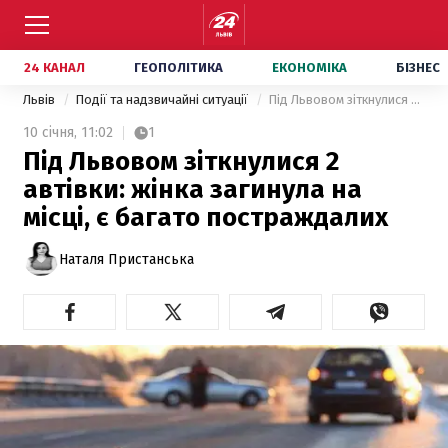
24 КАНАЛ
ГЕОПОЛІТИКА
ЕКОНОМІКА
БІЗНЕС
Львів
Події та надзвичайні ситуації
Під Львовом зіткнулися 2 автівки: жінка загинула на місці, є багато постраждалих
10 січня,
11:02
1
Під Львовом зіткнулися 2
автівки: жінка загинула на
місці, є багато постраждалих
Наталя Пристанська