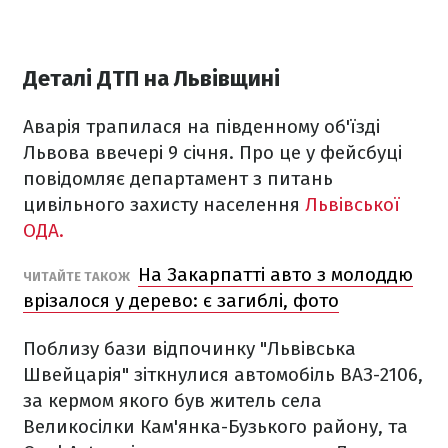
Деталі ДТП на Львівщині
Аварія трапилася на південному об'їзді
Львова ввечері 9 січня. Про це у фейсбуці
повідомляє департамент з питань
цивільного захисту населення
Львівської
ОДА.
На Закарпатті авто з молоддю
ЧИТАЙТЕ ТАКОЖ
врізалося у дерево: є загиблі, фото
Поблизу бази відпочинку "Львівська
Швейцарія" зіткнулися автомобіль ВАЗ-2106,
за кермом якого був житель села
Великосілки Кам'янка-Бузького району, та