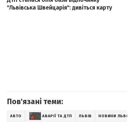
"Львівська Швейцарія": дивіться карту
Пов'язані теми:
АВТО
АВАРІЇ ТА ДТП
ЛЬВІВ
НОВИНИ ЛЬВОВ