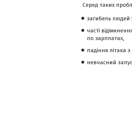
Серед таких пробл
загибель людей 
часті відімкнен
по зарплатах,
падіння літака з
невчасний запус