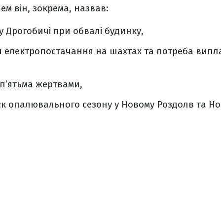
ем він, зокрема, назвав:
у Дрогобичі при обвалі будинку,
ня електропостачання на шахтах та потреба випл
 п’ятьма жертвами,
к опалювального сезону у Новому Роздолв та Но