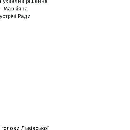
й ухвалив рішення
 – Маркіяна
устрічі Ради
 голови Львівської