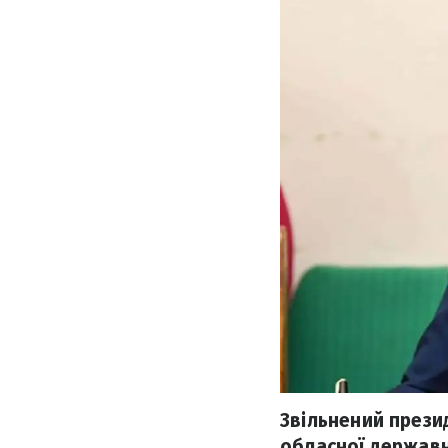
Звільнений прези
обласної державн