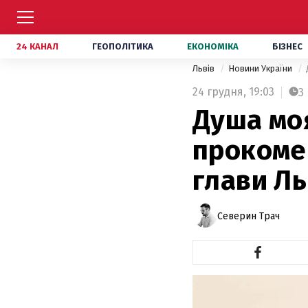
24 КАНАЛ
ГЕОПОЛІТИКА
ЕКОНОМІКА
БІЗНЕС
Львів
Новини України
24 грудня,
19:03
3
Душа мо
прокоме
глави Ль
Северин Трач