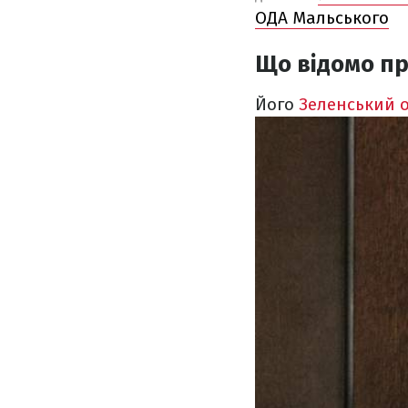
ОДА Мальського
Що відомо п
Його
Зеленський 