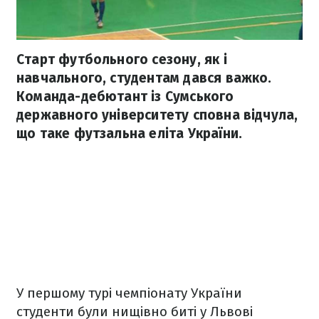
Старт футбольного сезону, як і
навчального, студентам дався важко.
Команда-дебютант із Сумського
державного університету сповна відчула,
що таке футзальна еліта України.
У першому турі чемпіонату України
студенти були нищівно биті у Львові