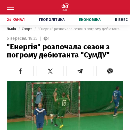
24 КАНАЛ
ГЕОПОЛІТИКА
ЕКОНОМІКА
БІЗНЕС
Львів
Спорт
"Енергія" розпочала сезон з погрому дебютанта "СумДУ"
6 вересня,
18:35
1
"Енергія" розпочала сезон з
погрому дебютанта "СумДУ"