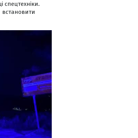
ці спецтехніки.
я встановити