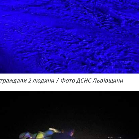
страждали 2 людини / Фото ДСНС Львівщини