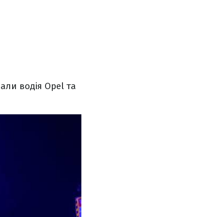
али водія Opel та