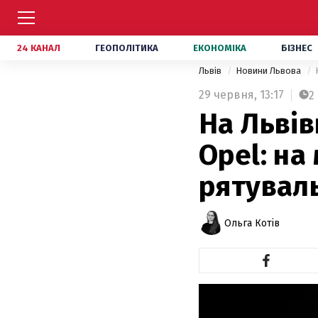
24 КАНАЛ
ГЕОПОЛІТИКА
ЕКОНОМІКА
БІЗНЕС
Львів
Новини Львова
29 червня,
13:17
2
На Львів
Opel: на
рятувал
Ольга Котів