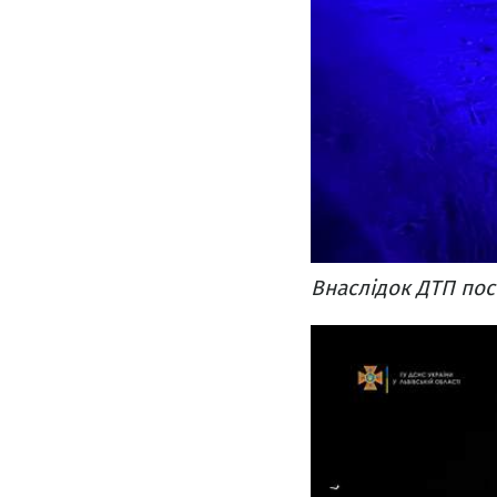
Внаслідок ДТП по