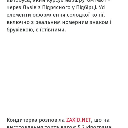
через Львів з Підрясного у Підбірці. Усі
елементи оформлення солодкої копії,
включно з реальним номерним знаком і
бруківкою, є їстівними.
Кондитерка розповіла
ZAXID.NET
, що на
виготовлення торта вагою 5,3 кілограма