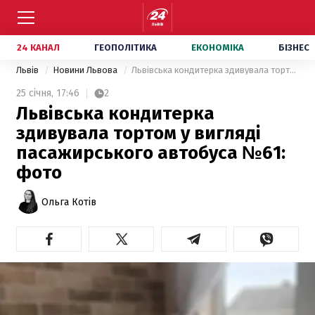
24 КАНАЛ
ГЕОПОЛІТИКА
ЕКОНОМІКА
БІЗНЕС
Львів
Новини Львова
Львівська кондитерка здивувала тортом у вигляді пасажирського автобуса №61: фото
25 січня,
17:46
2
Львівська кондитерка
здивувала тортом у вигляді
пасажирського автобуса №61:
фото
Ольга Котів