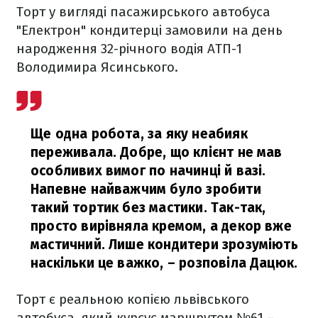
Торт у вигляді пасажирського автобуса
"Електрон" кондитерці замовили на день
народження 32-річного водія АТП-1
Володимира Ясинського.
Ще одна робота, за яку неабияк
переживала. Добре, що клієнт не мав
особливих вимог по начинці й вазі.
Напевне найважчим було зробити
такий тортик без мастики. Так-так,
просто вирівняла кремом, а декор вже
мастичний. Лише кондитери зрозуміють
наскільки це важко,
– розповіла Дацюк.
Торт є реальною копією львівського
автобуса, який курсує маршрутом №61 –