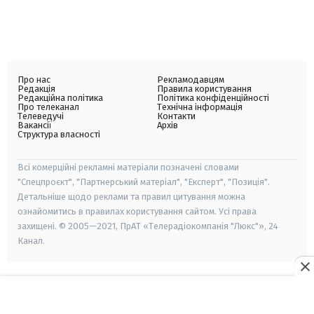
Про нас
Рекламодавцям
Редакція
Правила користування
Редакційна політика
Політика конфіденційності
Про телеканал
Технічна інформація
Телеведучі
Контакти
Вакансії
Архів
Структура власності
Всі комерційні рекламні матеріали позначені словами
"Спецпроєкт", "Партнерський матеріал", "Експерт", "Позиція".
Детальніше щодо реклами та правил цитування можна
ознайомитись в правилах користування сайтом. Усі права
захищені. © 2005—2021, ПрАТ «Телерадіокомпанія "Люкс"», 24
Канал.