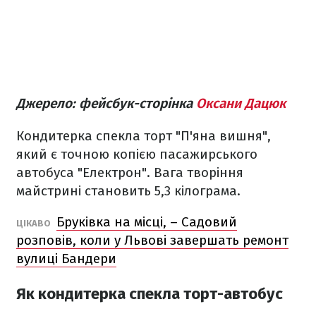
Джерело: фейсбук-сторінка
Оксани Дацюк
Кондитерка спекла торт "П'яна вишня",
який є точною копією пасажирського
автобуса "Електрон". Вага творіння
майстрині становить 5,3 кілограма.
Бруківка на місці, – Садовий
ЦІКАВО
розповів, коли у Львові завершать ремонт
вулиці Бандери
Як кондитерка спекла торт-автобус