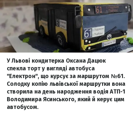
У Львові кондитерка Оксана Дацюк
спекла торт у вигляді автобуса
"Електрон", що курсує за маршрутом №61.
Солодку копію львівської маршрутки вона
створила на день народження водія АТП-1
Володимира Ясинського, який й керує цим
автобусом.