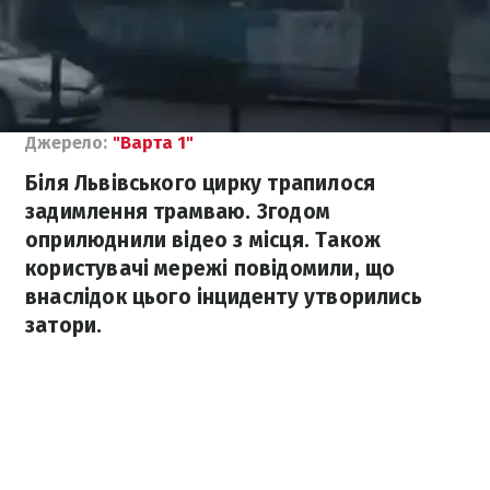
Джерело:
"Варта 1"
Біля Львівського цирку трапилося
задимлення трамваю. Згодом
оприлюднили відео з місця. Також
користувачі мережі повідомили, що
внаслідок цього інциденту утворились
затори.