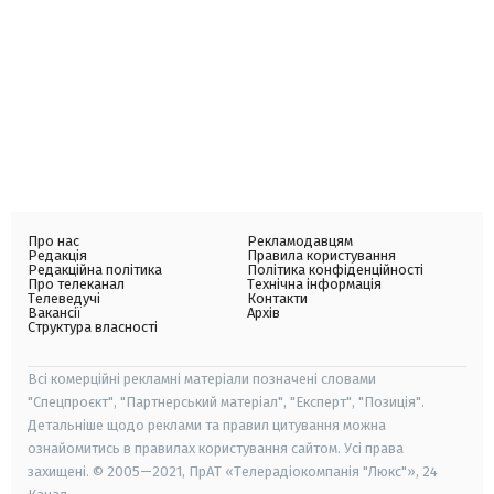
Про нас
Рекламодавцям
Редакція
Правила користування
Редакційна політика
Політика конфіденційності
Про телеканал
Технічна інформація
Телеведучі
Контакти
Вакансії
Архів
Структура власності
Всі комерційні рекламні матеріали позначені словами
"Спецпроєкт", "Партнерський матеріал", "Експерт", "Позиція".
Детальніше щодо реклами та правил цитування можна
ознайомитись в правилах користування сайтом. Усі права
захищені. © 2005—2021, ПрАТ «Телерадіокомпанія "Люкс"», 24