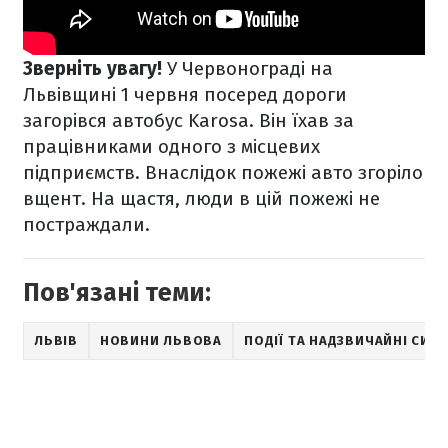
Зверніть увагу!
У Червонограді на
Львівщині 1 червня посеред дороги
загорівся автобус Karosa. Він їхав за
працівниками одного з місцевих
підприємств. Внаслідок пожежі авто згоріло
вщент. На щастя, люди в цій пожежі не
постраждали.
Пов'язані теми:
ЛЬВІВ
НОВИНИ ЛЬВОВА
ПОДІЇ ТА НАДЗВИЧАЙНІ СИТУ