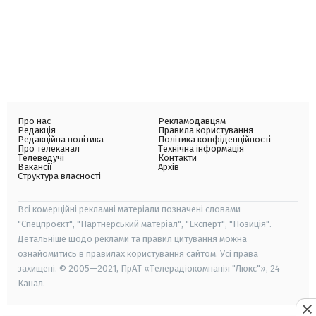
Про нас
Рекламодавцям
Редакція
Правила користування
Редакційна політика
Політика конфіденційності
Про телеканал
Технічна інформація
Телеведучі
Контакти
Вакансії
Архів
Структура власності
Всі комерційні рекламні матеріали позначені словами
"Спецпроєкт", "Партнерський матеріал", "Експерт", "Позиція".
Детальніше щодо реклами та правил цитування можна
ознайомитись в правилах користування сайтом. Усі права
захищені. © 2005—2021, ПрАТ «Телерадіокомпанія "Люкс"», 24
Канал.