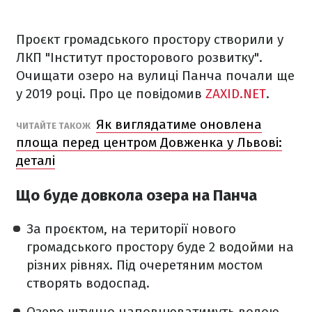
Проєкт громадського простору створили у
ЛКП "Інститут просторового розвитку".
Очищати озеро на вулиці Панча почали ще
у 2019 році. Про це повідомив
ZAXID.NET
.
Як виглядатиме оновлена
ЧИТАЙТЕ ТАКОЖ
площа перед центром Довженка у Львові:
деталі
Що буде довкола озера на Панча
За проєктом, на території нового
громадського простору буде 2 водойми на
різних рівнях. Під очеретяним мостом
створять водоспад.
Озеро штучно наповнюватимуть водою,