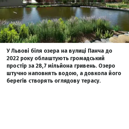
У Львові біля озера на вулиці Панча до
2022 року облаштують громадський
простір за 28,7 мільйона гривень. Озеро
штучно наповнять водою, а довкола його
берегів створять оглядову терасу.