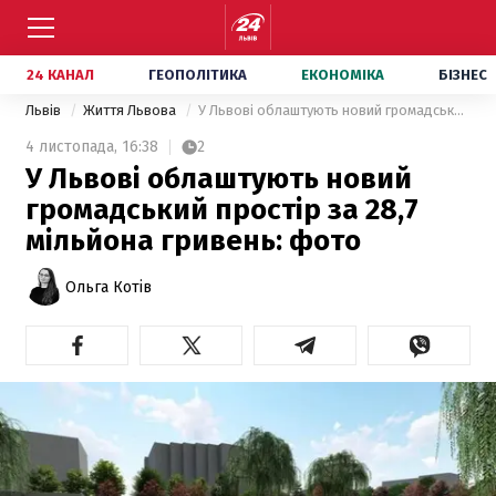
24 КАНАЛ
ГЕОПОЛІТИКА
ЕКОНОМІКА
БІЗНЕС
Львів
Життя Львова
У Львові облаштують новий громадський простір за 28,7 мільйона гривень: фото
4 листопада,
16:38
2
У Львові облаштують новий
громадський простір за 28,7
мільйона гривень: фото
Ольга Котів