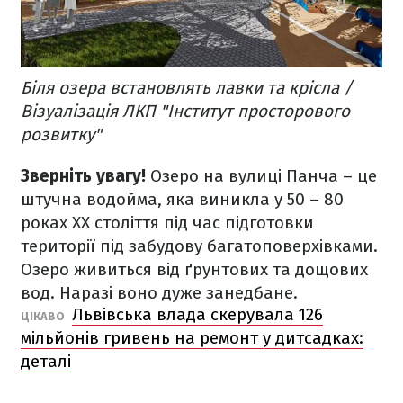
Біля озера встановлять лавки та крісла /
Візуалізація ЛКП "Інститут просторового
розвитку"
Зверніть увагу!
Озеро на вулиці Панча – це
штучна водойма, яка виникла у 50 – 80
роках XX століття під час підготовки
території під забудову багатоповерхівками.
Озеро живиться від ґрунтових та дощових
вод. Наразі воно дуже занедбане.
Львівська влада скерувала 126
ЦІКАВО
мільйонів гривень на ремонт у дитсадках:
деталі