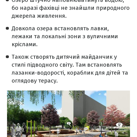
бо наразі фахівці не знайшли природного
джерела живлення.
Довкола озера встановлять лавки,
лежаки та локальні зони з вуличними
кріслами.
Також створять дитячий майданчик у
стилі підводного світу. Там встановлять
лазанки-водорості, кораблик для дітей та
оглядову терасу.