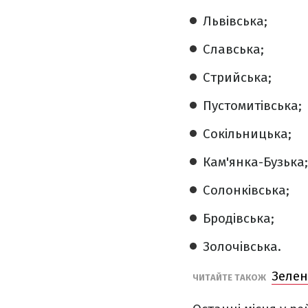
Львівська;
Славська;
Стрийська;
Пустомитівська;
Сокільницька;
Кам'янка-Бузька;
Солонківська;
Бродівська;
Золочівська.
Зелен
ЧИТАЙТЕ ТАКОЖ