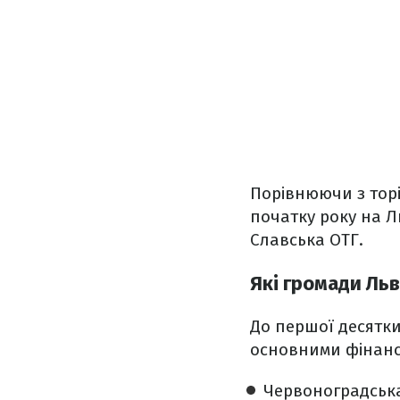
Порівнюючи з торі
початку року на Л
Славська ОТГ.
Які громади Ль
До першої десятки
основними фінанс
Червоноградськ