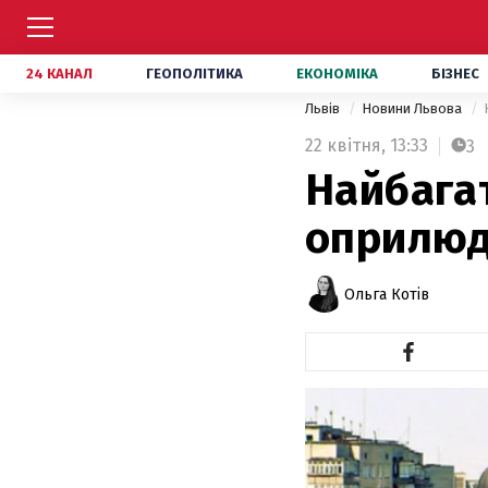
24 КАНАЛ
ГЕОПОЛІТИКА
ЕКОНОМІКА
БІЗНЕС
Львів
Новини Львова
22 квітня,
13:33
3
Найбага
оприлюд
Ольга Котів