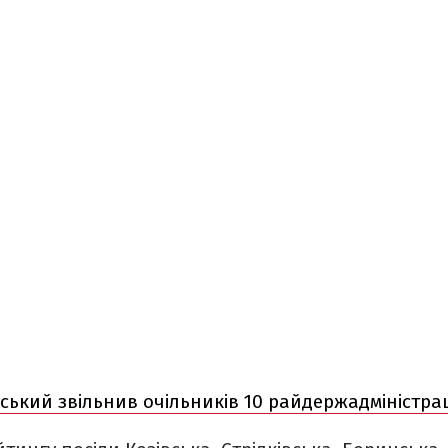
ський звільнив очільників 10 райдержадміністра