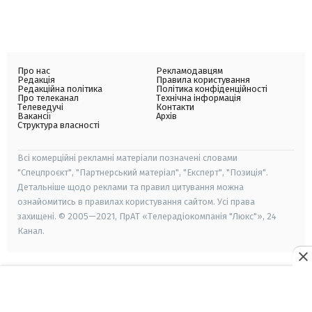
Про нас
Рекламодавцям
Редакція
Правила користування
Редакційна політика
Політика конфіденційності
Про телеканал
Технічна інформація
Телеведучі
Контакти
Вакансії
Архів
Структура власності
Всі комерційні рекламні матеріали позначені словами
"Спецпроєкт", "Партнерський матеріал", "Експерт", "Позиція".
Детальніше щодо реклами та правил цитування можна
ознайомитись в правилах користування сайтом. Усі права
захищені. © 2005—2021, ПрАТ «Телерадіокомпанія "Люкс"», 24
Канал.