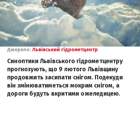
Джерело:
Львівський гідрометцентр
Синоптики Львівського гідрометцентру
прогнозують, що 9 лютого Львівщину
продовжить засипати снігом. Подекуди
він змінюватиметься мокрим снігом, а
дороги будуть вкритими ожеледицею.