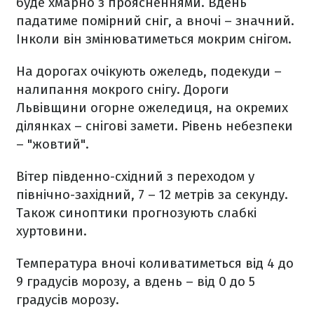
буде хмарно з проясненнями. Вдень
падатиме помірний сніг, а вночі – значний.
Інколи він змінюватиметься мокрим снігом.
На дорогах очікують ожеледь, подекуди –
налипання мокрого снігу. Дороги
Львівщини огорне ожеледиця, на окремих
ділянках – снігові замети. Рівень небезпеки
– "жовтий".
Вітер південно-східний з переходом у
північно-західний, 7 – 12 метрів за секунду.
Також синоптики прогнозують слабкі
хуртовини.
Температура вночі коливатиметься від 4 до
9 градусів морозу, а вдень – від 0 до 5
градусів морозу.