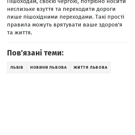
Пішоходам, своєю чергою, потрібно носити
неслизьке взуття та переходити дороги
лише пішохідними переходами. Такі прості
правила можуть врятувати ваше здоров'я
та життя.
Пов'язані теми:
ЛЬВІВ
НОВИНИ ЛЬВОВА
ЖИТТЯ ЛЬВОВА