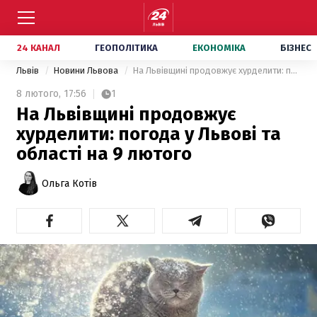
24 КАНАЛ
ГЕОПОЛІТИКА
ЕКОНОМІКА
БІЗНЕС
Львів
Новини Львова
На Львівщині продовжує хурделити: погода у Львові та області на 9 лютого
8 лютого,
17:56
1
На Львівщині продовжує
хурделити: погода у Львові та
області на 9 лютого
Ольга Котів