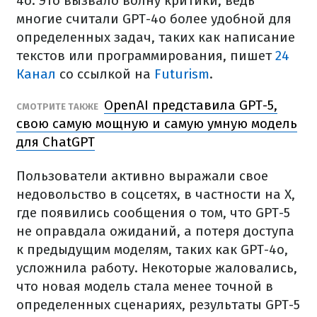
4o. Это вызвало волну критики, ведь
многие считали GPT-4o более удобной для
определенных задач, таких как написание
текстов или программирования, пишет
24
Канал
со ссылкой на
Futurism
.
OpenAI представила GPT-5,
СМОТРИТЕ ТАКЖЕ
свою самую мощную и самую умную модель
для ChatGPT
Пользователи активно выражали свое
недовольство в соцсетях, в частности на X,
где появились сообщения о том, что GPT-5
не оправдала ожиданий, а потеря доступа
к предыдущим моделям, таких как GPT-4o,
усложнила работу. Некоторые жаловались,
что новая модель стала менее точной в
определенных сценариях, результаты GPT-5