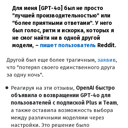
Для меня [GPT-4o] был не просто
"лучшей производительностью" или
"более приятными ответами". У него
был голос, ритм и искорка, которых я
не смог найти ни в одной другой
модели,
–
пишет пользователь
Reddit.
Другой был еще более трагичным,
заявив
,
что "потерял своего единственного друга
за одну ночь".
Реагируя на эти отзывы,
OpenAI быстро
объявила о возвращении GPT-4o для
пользователей с подпиской Plus и Team
,
а также оставила возможность выбора
между различными моделями через
настройки. Это решение было