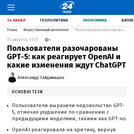
24 КАНАЛ
ГЕОПОЛИТИКА
ЭКОНОМИКА
БИЗНЕ
Техно
Искусственный интеллект
Пользователи разочарованы GPT-5: как реагирует OpenAI и какие изменения ждут ChatGPT
11 августа,
11:31
4
Пользователи разочарованы
GPT-5: как реагирует OpenAI и
какие изменения ждут ChatGPT
Александр Гайдамашко
ОСНОВНІ ТЕЗИ
Пользователи выразили недовольство GPT-
5, отмечая ухудшение по сравнению с
предыдущими моделями, такими как GPT-4o.
OpenAI реагировала на критику, вернув