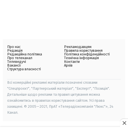
Про нас
Рекламодавцям
Редакція
Правила користування
Редакційна політика
Політика конфіденційності
Про телеканал
Технічна інформація
Телеведучі
Контакти
Вакансії
Архів
Структура власності
Всі комерційні рекламні матеріали позначені словами
"Спецпроєкт", "Партнерський матеріал", "Експерт", "Позиція".
Детальніше щодо реклами та правил цитування можна
ознайомитись в правилах користування сайтом. Усі права
захищені. © 2005—2021, ПрАТ «Телерадіокомпанія "Люкс"», 24
Канал.