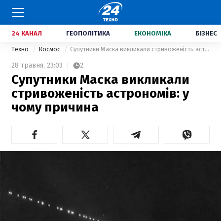
24 КАНАЛ
ГЕОПОЛІТИКА
ЕКОНОМІКА
БІЗНЕС
Техно
Космос
Супутники Маска викликали стривоженість астрономів: у чому причина
28 травня,
23:03
2
Супутники Маска викликали
стривоженість астрономів: у
чому причина