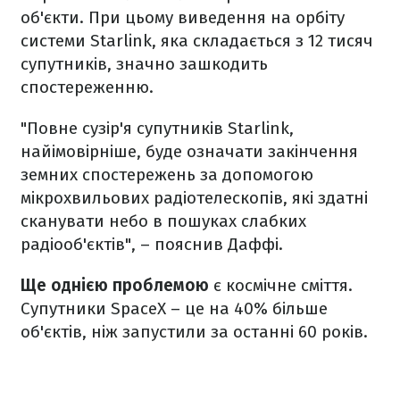
об'єкти. При цьому виведення на орбіту
системи Starlink, яка складається з 12 тисяч
супутників, значно зашкодить
спостереженню.
"Повне сузір'я супутників Starlink,
найімовірніше, буде означати закінчення
земних спостережень за допомогою
мікрохвильових радіотелескопів, які здатні
сканувати небо в пошуках слабких
радіооб'єктів", – пояснив Даффі.
Ще однією проблемою
є космічне сміття.
Супутники SpaceX – це на 40% більше
об'єктів, ніж запустили за останні 60 років.