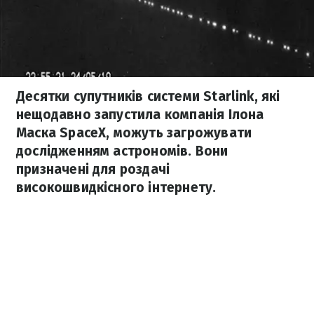
Десятки супутників системи Starlink, які
нещодавно запустила компанія Ілона
Маска SpaceX, можуть загрожувати
дослідженням астрономів. Вони
призначені для роздачі
високошвидкісного інтернету.