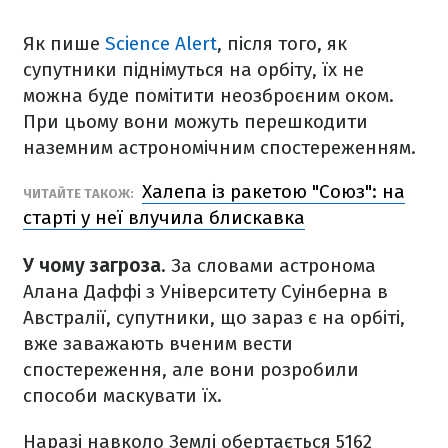
Як пише
Science Alert
, після того, як
супутники піднімуться на орбіту, їх не
можна буде помітити неозброєним оком.
При цьому вони можуть перешкодити
наземним астрономічним спостереженням.
Халепа із ракетою "Союз": на
ЧИТАЙТЕ ТАКОЖ:
старті у неї влучила блискавка
У чому загроза
. За словами астронома
Алана Даффі з Університету Суінберна в
Австралії, супутники, що зараз є на орбіті,
вже заважають вченим вести
спостереження, але вони розробили
способи маскувати їх.
Наразі навколо Землі обертається 5162