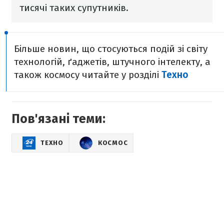
тисячі таких супутників.
Більше новин, що стосуються подій зі світу
технологій, ґаджетів, штучного інтелекту, а
також космосу читайте у розділі
Техно
Пов'язані теми:
ТЕХНО
КОСМОС