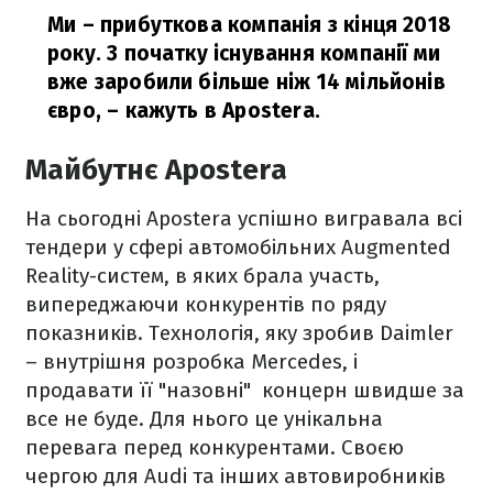
Ми – прибуткова компанія з кінця 2018
року. З початку існування компанії ми
вже заробили більше ніж 14 мільйонів
євро,
– кажуть в Apostera.
Майбутнє Apostera
На сьогодні Apostera успішно вигравала всі
тендери у сфері автомобільних Augmented
Reality-систем, в яких брала участь,
випереджаючи конкурентів по ряду
показників. Технологія, яку зробив Daimler
– внутрішня розробка Mercedes, і
продавати її "назовні" концерн швидше за
все не буде. Для нього це унікальна
перевага перед конкурентами. Своєю
чергою для Audi та інших автовиробників