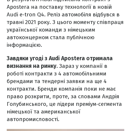
Apostera на поставку технології в новій
Audi e-tron Q4. Реліз автомобіля відбувся в
травні 2021 року. З цього моменту співпраця
української команди з німецьким
автоконцерном стала публічною
інформацією.
Завдяки угоді з Audi Apostera отримала
визнання на ринку.
Зараз у компанії в
роботі контракти з 4 автомобільними
брендами та тендерні заявки на ще 4
контракти. Бренди компанія поки не має
право розкрити, проте, за словами Андрія
Голубинського, це лідери преміум-сегмента
німецької та американської
автопромисловості.