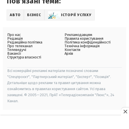
Пов'язані теми:
АВТО
БІЗНЕС
ІСТОРІЇ УСПІХУ
Про нас
Рекламодавцям
Редакція
Правила користування
Редакційна політика
Політика конфіденційності
Про телеканал
Технічна інформація
Телеведучі
Контакти
Вакансії
Архів
Структура власності
Всі комерційні рекламні матеріали позначені словами
"Спецпроєкт", "Партнерський матеріал", "Експерт", "Позиція".
Детальніше щодо реклами та правил цитування можна
ознайомитись в правилах користування сайтом. Усі права
захищені. © 2005—2021, ПрАТ «Телерадіокомпанія "Люкс"», 24
Канал.