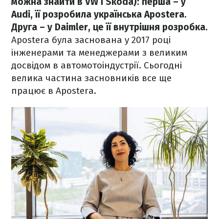
можна знайти в VW і Skoda): перша – у
Audi, її розробила українська Apostera.
Друга – у Daimler, це її внутрішня розробка.
Apostera була заснована у 2017 році
інженерами та менеджерами з великим
досвідом в автомотоіндустрії. Сьогодні
велика частина засновників все ще
працює в Apostera.