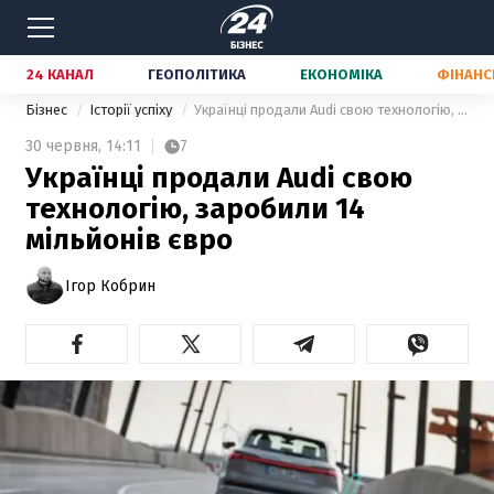
24 КАНАЛ
ГЕОПОЛІТИКА
ЕКОНОМІКА
ФІНАНС
Бізнес
Історії успіху
Українці продали Audi свою технологію, заробили 14 мільйонів євро
30 червня,
14:11
7
Українці продали Audi свою
технологію, заробили 14
мільйонів євро
Ігор Кобрин