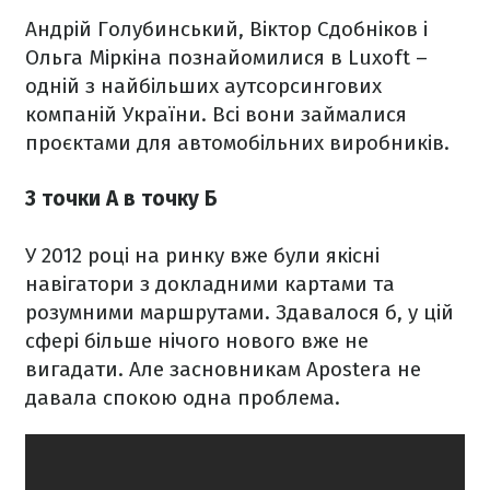
Андрій Голубинський, Віктор Сдобніков і
Ольга Міркіна познайомилися в Luxoft –
одній з найбільших аутсорсингових
компаній України. Всі вони займалися
проєктами для автомобільних виробників.
З точки А в точку Б
У 2012 році на ринку вже були якісні
навігатори з докладними картами та
розумними маршрутами. Здавалося б, у цій
сфері більше нічого нового вже не
вигадати. Але засновникам Apostera не
давала спокою одна проблема.