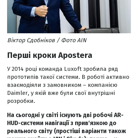
Віктор Сдобніков / Фото AIN
Перші кроки Apostera
У 2014 році команда Luxoft зробила ряд
прототипів такої системи. В роботі активно
взаємодіяли з замовником – компанією
Daimler, у якій вже були свої внутрішні
розробки.
На сьогодні у світі існують дві робочі AR-
HUD-системи навігації з прив'язкою до
реального світу (простіші варіанти також