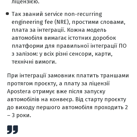
ліцензією.
Так званий service non-recurring
engineering fee (NRE), простими словами,
плата за інтеграції. Кожна модель
автомобіля вимагає істотних доробок
платформи для правильної інтеграції ПО
з залізом: у всіх різні сенсори, карти,
технічні вимоги.
При інтеграції замовник платить траншами
протягом проєкту, а плату за ліцензії
Apostera отримує вже після запуску
автомобілів на конвеєр. Від старту проєкту
до виходу першого автомобіля проходить 2
– 3 роки.