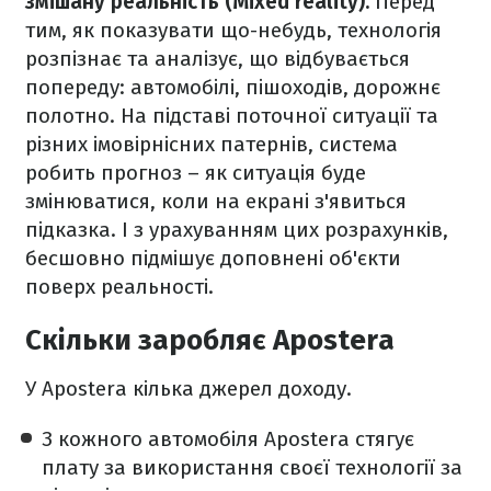
змішану реальність (Mixed reality).
Перед
тим, як показувати що-небудь, технологія
розпізнає та аналізує, що відбувається
попереду: автомобілі, пішоходів, дорожнє
полотно. На підставі поточної ситуації та
різних імовірнісних патернів, система
робить прогноз – як ситуація буде
змінюватися, коли на екрані з'явиться
підказка. І з урахуванням цих розрахунків,
бесшовно підмішує доповнені об'єкти
поверх реальності.
Скільки заробляє Apostera
У Apostera кілька джерел доходу.
З кожного автомобіля Apostera стягує
плату за використання своєї технології за