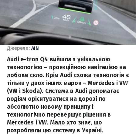
Джерело:
AIN
Audi e-tron Q4 вийшла з унікальною
технологією – проєкційною навігацією на
лобове скло. Крім Audi схожа технологія є
тільки у двох інших марок – Mercedes і VW
(VW і Skoda). Система в Audi допомагає
водіям орієнтуватися на дорозі по
абсолютно новому принципу і
технологічно перевершує рішення в
Mercedes і VW. Мало хто знає, що
розробляли цю систему в Україні.