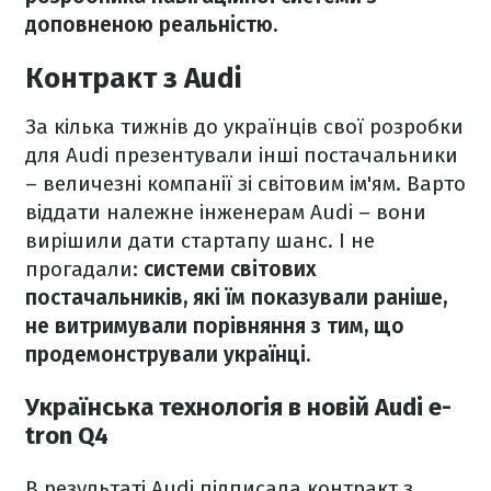
доповненою реальністю.
Контракт з Audi
За кілька тижнів до українців свої розробки
для Audi презентували інші постачальники
– величезні компанії зі світовим ім'ям. Варто
віддати належне інженерам Audi – вони
вирішили дати стартапу шанс. І не
прогадали:
системи світових
постачальників, які їм показували раніше,
не витримували порівняння з тим, що
продемонстрували українці.
Українська технологія в новій Audi e-
tron Q4
В результаті Audi підписала контракт з