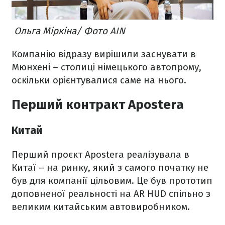
Ольга Міркіна/ Фото AIN
Компанію відразу вирішили заснувати в
Мюнхені – столиці німецького автопрому,
оскільки орієнтувалися саме на нього.
Перший контракт Apostera
Китай
Перший проєкт Apostera реалізувала в
Китаї – на ринку, який з самого початку не
був для компанії цільовим. Це був прототип
доповненої реальності на AR HUD спільно з
великим китайським автовиробником.