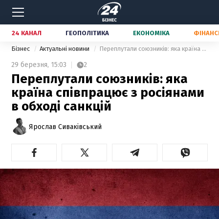
24 КАНАЛ
ГЕОПОЛІТИКА
ЕКОНОМІКА
ФІНАНС
Бізнес
Актуальні новини
Переплутали союзників: яка країна співпрацює з росіянами в обході санкцій
29 березня,
15:03
2
Переплутали союзників: яка
країна співпрацює з росіянами
в обході санкцій
Ярослав Сиваківський