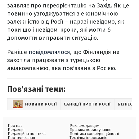
заявляє про переорієнтацію на Захід. Як це
повинно узгоджуватися з економічною
залежністю від Росії – наразі невідомо, як
поки що і невідомі кроки, які могли б
допомогти виправити ситуацію.
Раніше
повідомлялося
, що Фінляндія не
захотіла працювати з турецькою
авіакомпанією, яка пов'язана з Росією.
Пов'язані теми:
НОВИНИ РОСІЇ
САНКЦІЇ ПРОТИ РОСІЇ
БІЗНЕС
Про нас
Рекламодавцям
Редакція
Правила користування
Редакційна політика
Політика конфіденційності
Про телеканал
Технічна інформація