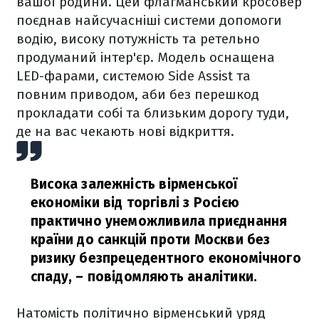
вашої родини. Цей флагманський кросовер
поєднав найсучасніші системи допомоги
водію, високу потужність та ретельно
продуманий інтер'єр. Модель оснащена
LED-фарами, системою Side Assist та
повним приводом, аби без перешкод
прокладати собі та близьким дорогу туди,
де на вас чекають нові відкриття.
Висока залежність вірменської
економіки від торгівлі з Росією
практично унеможливила приєднання
країни до санкцій проти Москви без
ризику безпрецедентного економічного
спаду,
– повідомляють аналітики.
Натомість політично вірменський уряд