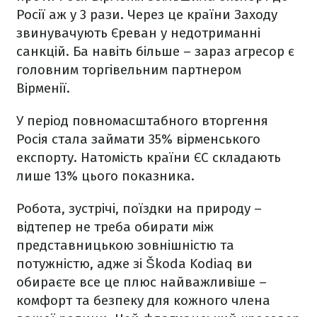
Росії аж у 3 рази. Через це країни Заходу
звинувачують Єреван у недотриманні
санкцій. Ба навіть більше – зараз агресор є
головним торгівельним партнером
Вірменії.
У період повномасштабного вторгення
Росія стала займати 35% вірменського
експорту. Натомість країни ЄС складають
лише 13% цього показника.
Робота, зустрічі, поїздки на природу –
відтепер не треба обирати між
представницькою зовнішністю та
потужністю, адже зі Škoda Kodiaq ви
обираєте все це плюс найважливіше –
комфорт та безпеку для кожного члена