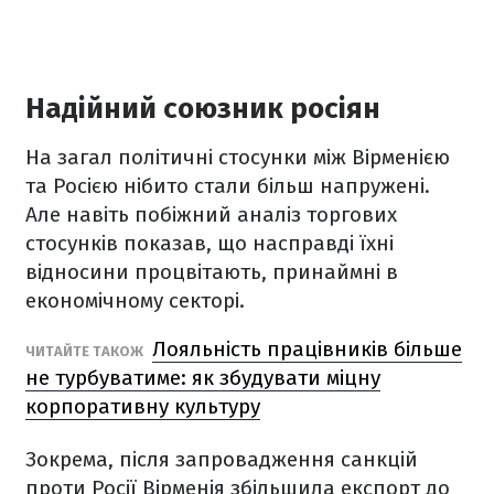
Надійний союзник росіян
На загал політичні стосунки між Вірменією
та Росією нібито стали більш напружені.
Але навіть побіжний аналіз торгових
стосунків показав, що насправді їхні
відносини процвітають, принаймні в
економічному секторі.
Лояльність працівників більше
ЧИТАЙТЕ ТАКОЖ
не турбуватиме: як збудувати міцну
корпоративну культуру
Зокрема, після запровадження санкцій
проти Росії Вірменія збільшила експорт до