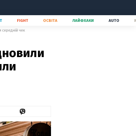
Т
FIGHT
ОСВІТА
ЛАЙФХАКИ
AUTO
и середній чек
ідновили
или