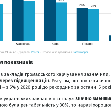
я показників
ів закладів громадського харчування зазначили, 
через підвищення цін
. Річ у тім, що показники ін
 – з 5% у 2020 році до рекордних за останні 5 рокі
 українських закладів цієї галузі
значно зменши
ою була рентабельність у 30%, то наразі хорош