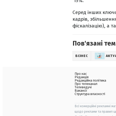
15%.
Серед інших ключ
кадрів, збільшен
фіскалізацію), а т
Пов'язані тем
БІЗНЕС
АКТУ
Про нас
Редакція
Редакційна політика
Про телеканал
Телеведучі
Вакансії
Структура власності
Всі комерційні рекламні ма
щодо реклами та правил ц