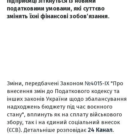
підприємці зіткнуться із новими
податковими умовами, які суттєво
змінять їхні фінансові зобов’язання.
Зміни, передбачені Законом
№4015-ІХ
"Про
внесення змін до Податкового кодексу та
інших законів України щодо збалансування
надходжень бюджету під час воєнного
стану", вплинуть як на сплату військового
збору, так і на єдиний соціальний внесок
(ЄСВ). Детальніше розповідає
24 Канал
.