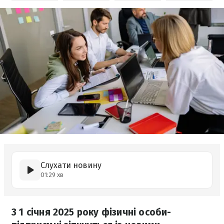
Слухати новину
01:29 хв
З 1 січня 2025 року фізичні особи-