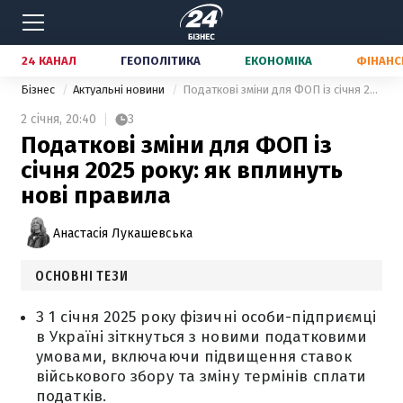
24 КАНАЛ
ГЕОПОЛІТИКА
ЕКОНОМІКА
ФІНАНС
Бізнес
Актуальні новини
Податкові зміни для ФОП із січня 2025 року: як вплинуть нові правила
2 січня,
20:40
3
Податкові зміни для ФОП із
січня 2025 року: як вплинуть
нові правила
Анастасія Лукашевська
ОСНОВНІ ТЕЗИ
З 1 січня 2025 року фізичні особи-підприємці
в Україні зіткнуться з новими податковими
умовами, включаючи підвищення ставок
військового збору та зміну термінів сплати
податків.