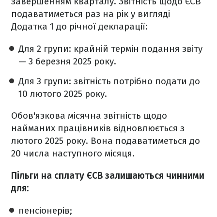
завершенням кварталу. Звітність щодо ЄСВ
подаватиметься раз на рік у вигляді
Додатка 1 до річної декларації:
Для 2
групи: крайній термін подання звіту
— 3 березня 2025 року.
Для 3 групи: звітність потрібно подати до
10 лютого 2025 року.
Обов'язкова місячна звітність щодо
найманих працівників відновлюється з
лютого 2025 року. Вона подаватиметься до
20 числа наступного місяця.
Пільги на сплату ЄСВ залишаються чинними
для:
пенсіонерів;