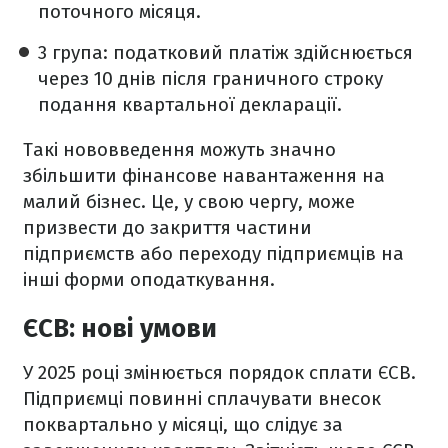
поточного місяця.
3 група: податковий платіж здійснюється
через 10 днів після граничного строку
подання квартальної декларації.
Такі нововведення можуть значно
збільшити фінансове навантаження на
малий бізнес. Це, у свою чергу, може
призвести до закриття частини
підприємств або переходу підприємців на
інші форми оподаткування.
ЄСВ: нові умови
У 2025 році змінюється порядок сплати ЄСВ.
Підприємці повинні сплачувати внесок
поквартально у місяці, що слідує за