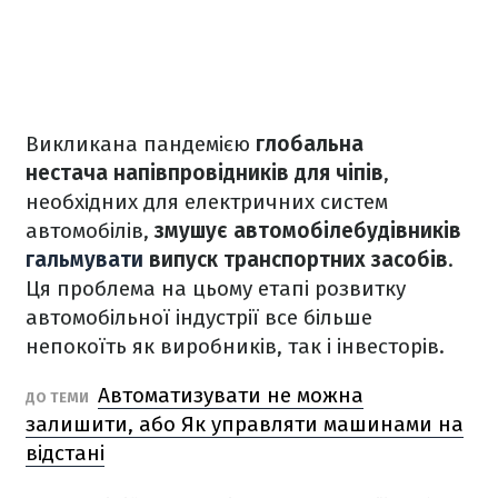
Викликана пандемією
глобальна
нестача напівпровідників для чіпів
,
необхідних для електричних систем
автомобілів,
змушує автомобілебудівників
гальмувати
випуск транспортних засобів
.
Ця проблема на цьому етапі розвитку
автомобільної індустрії все більше
непокоїть як виробників, так і інвесторів.
Автоматизувати не можна
ДО ТЕМИ
залишити, або Як управляти машинами на
відстані