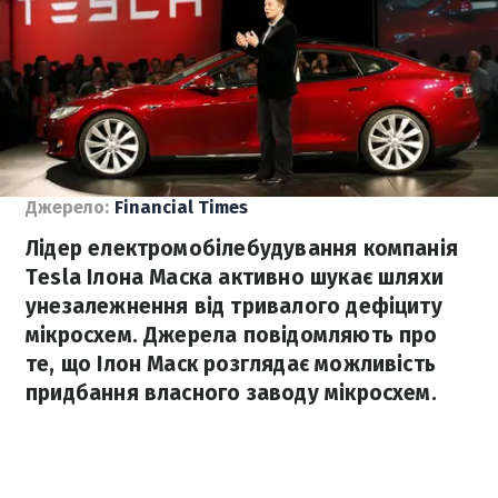
Джерело:
Financial Times
Лідер електромобілебудування компанія
Tesla Ілона Маска активно шукає шляхи
унезалежнення від тривалого дефіциту
мікросхем. Джерела повідомляють про
те, що Ілон Маск розглядає можливість
придбання власного заводу мікросхем.