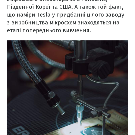
Південної Кореї та США. А також той факт,
що наміри Tesla у придбанні цілого заводу
з виробництва мікросхем знаходяться на
етапі попереднього вивчення.