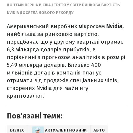
ДО ТЕМИ ПЕРША В США І ТРЕТЯ У СВІТІ: РИНКОВА ВАРТІСТЬ
NVIDIA ДОСЯГЛА НОВОГО РЕКОРДУ
Американський виробник мікросхем
Nvidia,
найбільша за ринковою вартістю,
передбачає що у другому кварталі отримає
6,3 мільярда доларів прибутків, в
порівнянні з прогнозом аналітиків в розмірі
5,49 мільярда доларів. Близько 400
мільйонів доларів компанія планує
отримати від продажів спеціальних чіпів,
створених Nvidia для майнінгу
криптовалют.
Пов'язані теми:
БІЗНЕС
АКТУАЛЬНІ НОВИНИ
АВТО