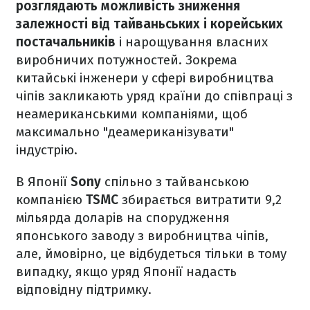
розглядають можливість зниження
залежності від тайваньських і корейських
постачальників
і нарощування власних
виробничих потужностей. Зокрема
китайські інженери у сфері виробництва
чіпів закликають уряд країни до співпраці з
неамериканськими компаніями, щоб
максимально "деамериканізувати"
індустрію.
В Японії
Sony
спільно з тайванською
компанією
TSMC
збирається витратити 9,2
мільярда доларів на спорудження
японського заводу з виробництва чіпів,
але, ймовірно, це відбудеться тільки в тому
випадку, якщо уряд Японії надасть
відповідну підтримку.