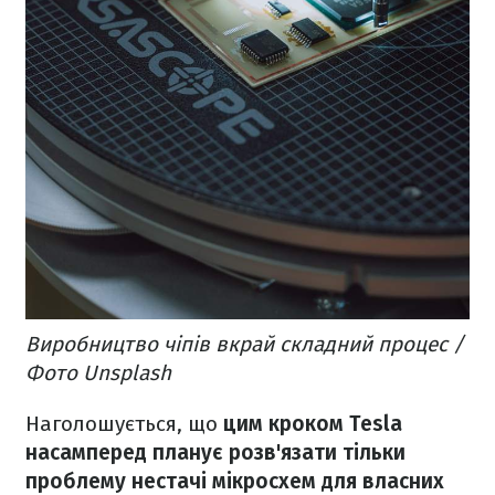
Виробництво чіпів вкрай складний процес /
Фото Unsplash
Наголошується, що
цим кроком Tesla
насамперед планує розв'язати тільки
проблему нестачі мікросхем для власних