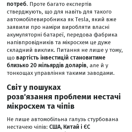
потреб
. Проте багато експертів
стверджують, що для навіть для такого
автомобілевиробника як Tesla, який вже
заявили про наміри виробляти власні
акумуляторні батареї, передова фабрика
напівпровідників та мікросхем це дуже
складний виклик. Питання не лише у тому,
що
вартість інвестицій становитиме
близько 20
мільярдів доларів
, але й у
тонкощах управління такими заводами.
Світ у пошуках
розв'язання проблеми нестачі
мікросхем та чіпів
Не лише автомобільна галузь стурбована
нестачею чіпів:
США, Китай і ЄС