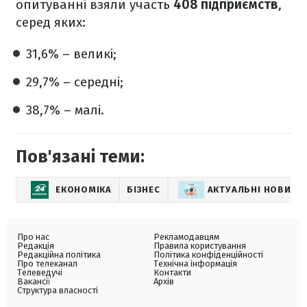
опитуванні взяли участь
408 підприємств
,
серед яких:
31,6% – великі;
29,7% – середні;
38,7% – малі.
Пов'язані теми:
ЕКОНОМІКА
БІЗНЕС
АКТУАЛЬНІ НОВИНИ
Про нас
Рекламодавцям
Редакція
Правила користування
Редакційна політика
Політика конфіденційності
Про телеканал
Технічна інформація
Телеведучі
Контакти
Вакансії
Архів
Структура власності