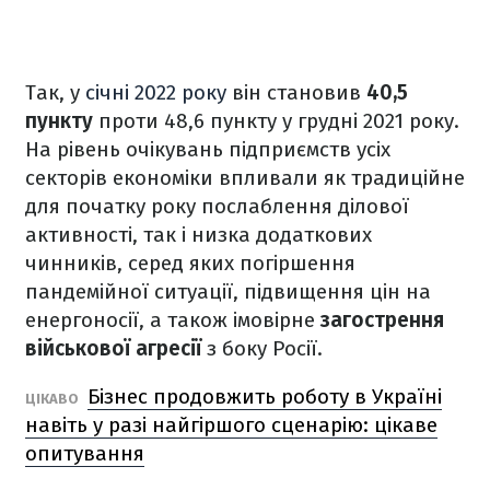
Так, у
січні 2022 року
він становив
40,5
пункту
проти 48,6 пункту у грудні 2021 року.
На рівень очікувань підприємств усіх
секторів економіки впливали як традиційне
для початку року послаблення ділової
активності, так і низка додаткових
чинників, серед яких погіршення
пандемійної ситуації, підвищення цін на
енергоносії, а також імовірне
загострення
військової агресії
з боку Росії.
Бізнес продовжить роботу в Україні
ЦІКАВО
навіть у разі найгіршого сценарію: цікаве
опитування