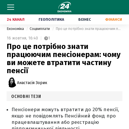
24 КАНАЛ
ГЕОПОЛІТИКА
БІЗНЕС
ФІНАНСИ
Економіка
Соцвиплати
Про це потрібно знати працюючим пенсіонерам: чому ви можете втратити частину пенсії
16 жовтня,
16:40
1
Про це потрібно знати
працюючим пенсіонерам: чому
ви можете втратити частину
пенсії
Анастасія Зорик
ОСНОВНІ ТЕЗИ
Пенсіонери можуть втратити до 20% пенсії,
якщо не повідомлять Пенсійний фонд про
працевлаштування або реєстрацію
підприємницької діяльності.