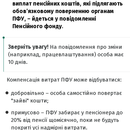
виплат пенсійних коштів, які підлягають
обов’язковому поверненню органам
ПФУ,
– йдеться у повідомленні
Пенсійного фонду.
Зверніть увагу!
На повідомлення про зміни
(наприклад, працевлаштування) особа має
10 днів.
Компенсація витрат ПФУ може відбуватися:
добровільно – особа самостійно повертає
"зайві" кошти;
примусово – ПФУ забирає у пенсіонера до
20% від пенсії щомісячно, поки не будуть
покриті усі надмірні витрати.