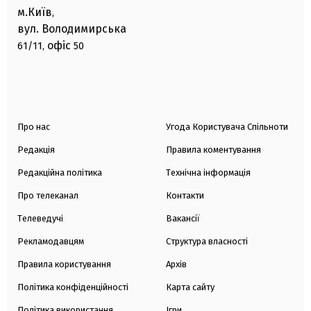
м.Київ
,
вул. Володимирська
офіс
61/11,
50
Про нас
Угода Користувача Спільноти
Редакція
Правила коментування
Редакційна політика
Технічна інформація
Про телеканал
Контакти
Телеведучі
Вакансії
Рекламодавцям
Структура власності
Правила користування
Архів
Політика конфіденційності
Карта сайту
Політика використання
Ігри