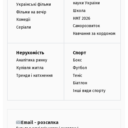
науки України
Українські фільми
Школа
Фільми на вечір
НМТ 2026
Комедії
Саморозвиток
Серіали
Навчання за кордоном
Нерухомість
Спорт
Аналітика ринку
Бокс
Купівля житла
Футбол
Тренди і натхнення
Теніс
Біатлон
Інші види спорту
Email - розсилка