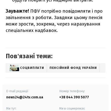
Зауважте!
ПФУ потрібно повідомляти і про
звільнення з роботи. Завдяки цьому пенсія
може зрости, зокрема, через нарахування
спеціальних надбавок.
Повʼязані теми:
СОЦВИПЛАТИ
ПЕНСІЙНИЙ ФОНД УКРАЇНИ
E-mail редакції
Номер телефону:
news24@24tv.com.ua
+38 044 390 5077
Ми тут:
Ми в соцмережах: