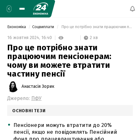
Економіка
Соцвиплати
 Про це потрібно знати працюючим пенсіонерам: чому ви можете втратити частину пенсії 
2 хв
16 жовтня 2024,
16:40
Про це потрібно знати
працюючим пенсіонерам:
чому ви можете втратити
частину пенсії
Анастасія Зорик
Джерело:
ПФУ
ОСНОВНІ ТЕЗИ
Пенсіонери можуть втратити до 20%
пенсії, якщо не повідомлять Пенсійний
фонд про працевлаштування або