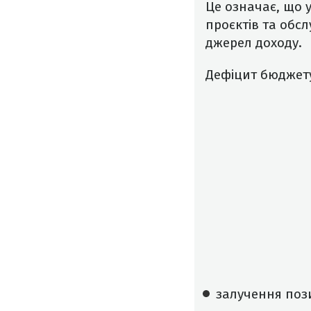
Це означає, що 
проєктів та обсл
джерел доходу.
Дефіцит бюджет
залучення пози