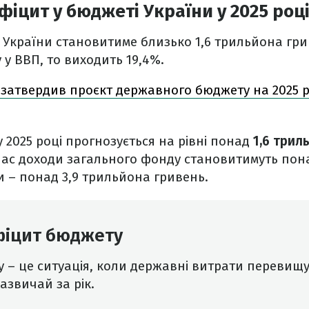
фіцит у бюджеті України у 2025 роц
 України становитиме близько 1,6 трильйона гр
 у ВВП, то виходить 19,4%.
 затвердив проєкт державного бюджету на 2025 рік
 2025 році прогнозується на рівні понад
1,6 трил
час доходи загального фонду становитимуть по
и – понад 3,9 трильйона гривень.
фіцит бюджету
 – це ситуація, коли державні витрати перевищу
азвичай за рік.