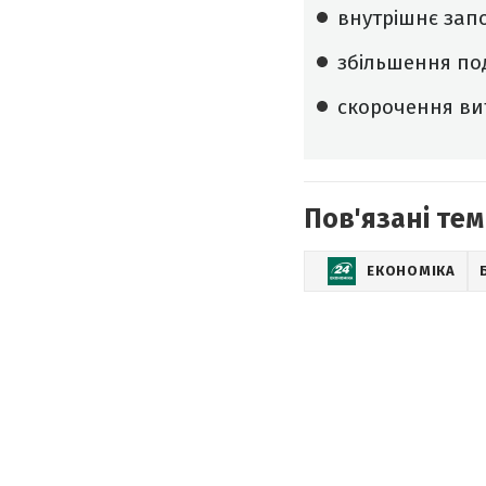
внутрішнє зап
збільшення под
скорочення ви
Пов'язані тем
ЕКОНОМІКА