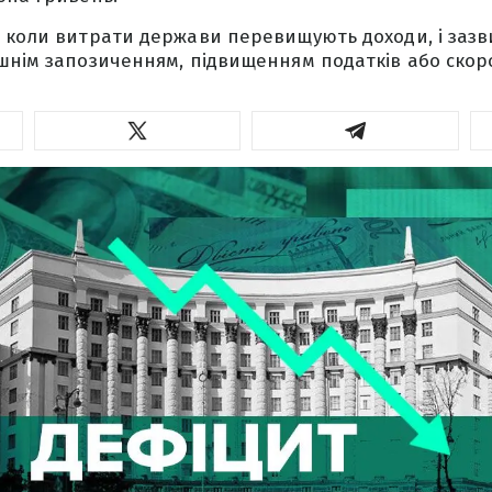
 коли витрати держави перевищують доходи, і заз
шнім запозиченням, підвищенням податків або скор