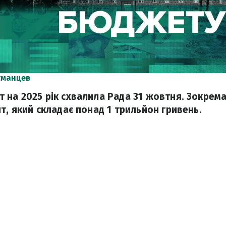
тманцев
на 2025 рік схвалила Рада 31 жовтня. Зокрема
т, який складає понад 1 трильйон гривень.