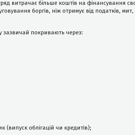
уряд витрачає більше коштів на фінансування сво
уговування боргів, ніж отримує від податків, мит,
у зазвичай покривають через:
к (випуск облігацій чи кредитів);