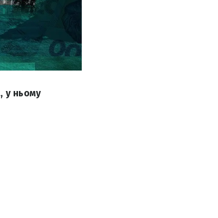
, у ньому