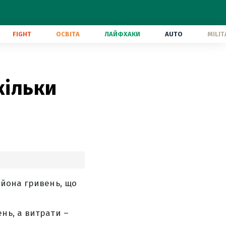
FIGHT
ОСВІТА
ЛАЙФХАКИ
AUTO
MILIT
кільки
ьйона гривень, що
нь, а витрати –