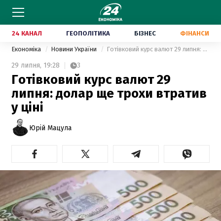
24 КАНАЛ
ГЕОПОЛІТИКА
БІЗНЕС
ФІНАНСИ
Економіка
Новини України
Готівковий курс валют 29 липня: долар ще трохи втратив у ціні
29 липня,
19:28
3
Готівковий курс валют 29
липня: долар ще трохи втратив
у ціні
Юрій Мацула