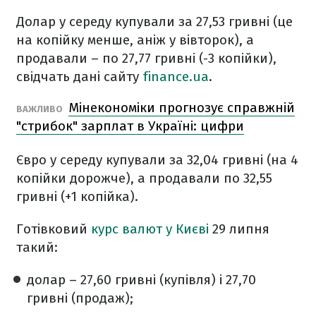
Долар у середу купували за 27,53 гривні (це
на копійку менше, аніж у вівторок), а
продавали – по 27,77 гривні (-3 копійки),
свідчать дані сайту
finance.ua
.
Мінекономіки прогнозує справжній
ВАЖЛИВО
"стрибок" зарплат в Україні: цифри
Євро у середу купували за 32,04 гривні (на 4
копійки дорожче), а продавали по 32,55
гривні (+1 копійка).
Готівковий
курс валют у Києві
29 липня
такий:
долар – 27,60 гривні (купівля) і 27,70
гривні (продаж);