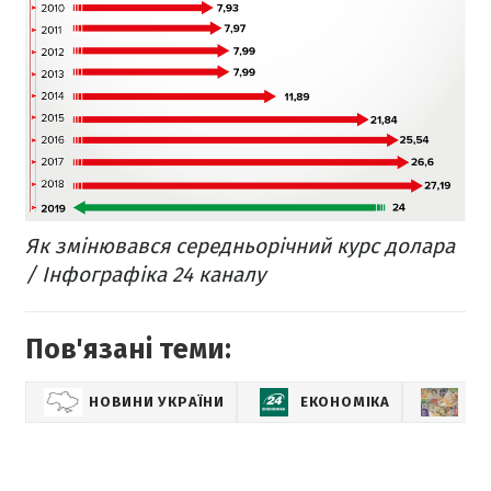
Як змінювався середньорічний курс долара
/ Інфографіка 24 каналу
Пов'язані теми:
НОВИНИ УКРАЇНИ
ЕКОНОМІКА
КУ