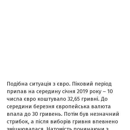
Подібна ситуація з євро. Піковий період
припав на середину січня 2019 року – 10
числа євро коштувало 32,65 гривні. До
середини березня європейська валюта
впала до 30 гривень. Потім був незначний
стрибок, а після виборів гривня впевнено
зміцнювалася. Натомість починаючи з