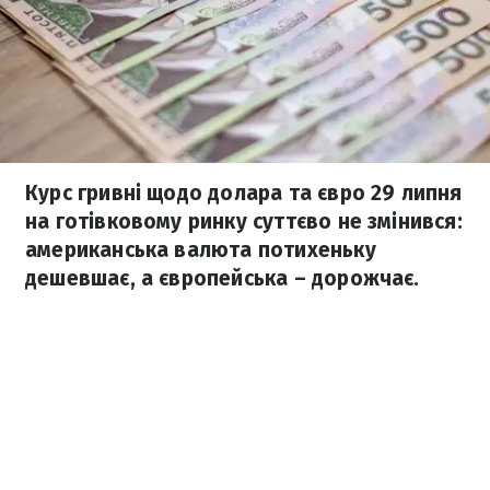
Курс гривні щодо долара та євро 29 липня
на готівковому ринку суттєво не змінився:
американська валюта потихеньку
дешевшає, а європейська – дорожчає.