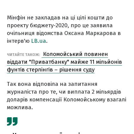
Мінфін не закладав на ці цілі кошти до
проекту бюджету-2020, про це заявила
очільниця відомства Оксана Маркарова в
інтерв'ю
LB
.ua
.
Коломойський повинен
ЧИТАЙТЕ ТАКОЖ:
віддати "Приватбанку" майже 11 мільйонів
фунтів стерлінгів – рішення суду
Так вона відповіла на запитання
журналіста про те, чи виплата 2 мільярдів
доларів компенсації Коломойському взагалі
можлива.