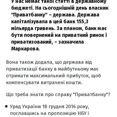
У нас немає такої статті в державному
бюджеті. На сьогоднішній день власник
"Приватбанку" – держава. Держава
капіталізувала в цей банк 155,3
мільярда гривень. За планом, банк має
бути повернений на приватний ринок і
приватизований,
– зазначила
Маркарова.
Вона також додала, що держава від
приватизації банку в майбутньому має
отримати максимальний прибуток, щоб
компенсувати витрачені кошти.
Що треба знати про справу "Приватбанку"?
Уряд України 18 грудня 2016 року,
пославшись на пропозицію НБУ і