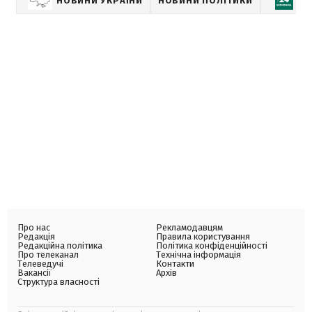
НОВИНИ УКРАЇНИ
НОВИНИ ПОЛІТИКИ
Е
Про нас
Рекламодавцям
Редакція
Правила користування
Редакційна політика
Політика конфіденційності
Про телеканал
Технічна інформація
Телеведучі
Контакти
Вакансії
Архів
Структура власності