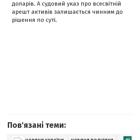
доларів. А судовий указ про всесвітній
арешт активів залишається чинним до
рішення по суті.
Пов'язані теми: