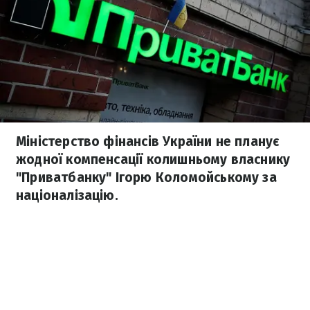
Міністерство фінансів України не планує
жодної компенсації колишньому власнику
"Приватбанку" Ігорю Коломойському за
націоналізацію.