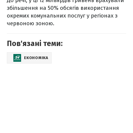
До речі, у ці 12 мільярдів гривень врахували
збільшення на 50% обсягів використання
окремих комунальних послуг у регіонах з
червоною зоною.
Пов'язані теми:
ЕКОНОМІКА