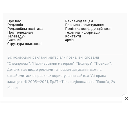
Про нас
Рекламодавцям
Редакція
Правила користування
Редакційна політика
Політика конфіденційності
Про телеканал
Технічна інформація
Телеведучі
Контакти
Вакансії
Архів
Структура власності
Всі комерційні рекламні матеріали позначені словами
"Спецпроєкт", "Партнерський матеріал", "Експерт", "Позиція".
Детальніше щодо реклами та правил цитування можна
ознайомитись в правилах користування сайтом. Усі права
захищені. © 2005—2021, ПрАТ «Телерадіокомпанія "Люкс"», 24
Канал.