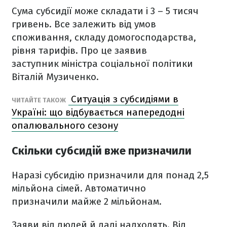
Сума субсидії може складати і 3 – 5 тисяч
гривень. Все залежить від умов
споживання, складу домогосподарства,
рівня тарифів. Про це заявив
заступник міністра соціальної політики
Віталій Музиченко.
Ситуація з субсидіями в
ЧИТАЙТЕ ТАКОЖ
Україні: що відбувається напередодні
опалювального сезону
Скільки субсидій вже призначили
Наразі субсидію призначили для понад 2,5
мільйона сімей. Автоматично
призначили майже 2 мільйонам.
Заяви від людей й далі надходять. Від