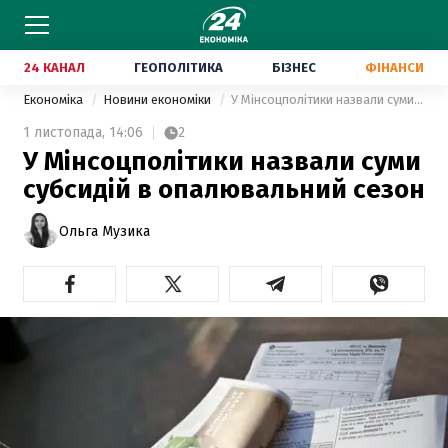
24 КАНАЛ
ГЕОПОЛІТИКА
БІЗНЕС
ФІНАНСИ
Економіка
Новини економіки
У Мінсоцполітики назвали суми субсидій в опалювальний сезон
1 листопада,
14:06
2
У Мінсоцполітики назвали суми
субсидій в опалювальний сезон
Ольга Музика