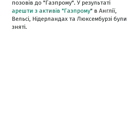
позовів до "Газпрому". У результаті
арешти з активів "Газпрому
" в Англії,
Вельсі, Нідерландах та Люксембурзі були
зняті.