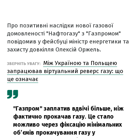
Про позитивні наслідки нової газової
домовленості "Нафтогазу" з "Газпромом"
повідомив у фейсбуці міністр енергетики та
захисту довкілля Олексій Оржель.
Між Україною та Польщею
ЗВЕРНІТЬ УВАГУ:
запрацював віртуальний реверс газу: що
це означає
"Газпром" заплатив вдвічі більше, ніж
фактично прокачав газу. Це стало
можливо через фіксацію мінімальних
об’ємів прокачування газу у