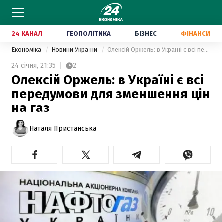
24 КАНАЛ
ГЕОПОЛІТИКА
БІЗНЕС
ФІНАНСИ
Економіка
Новини України
Олексій Оржель: в Україні є всі передумови для зменшення цін на газ
24 січня,
21:35
2
Олексій Оржель: в Україні є всі
передумови для зменшення цін
на газ
Наталя Пристанська