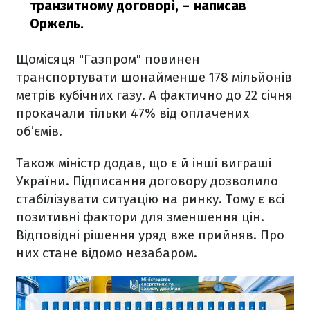
транзитному договорі,
– написав
Оржель.
Щомісяця "Газпром" повинен
транспортувати щонайменше 178 мільйонів
метрів кубічних газу. А фактично до 22 січня
прокачали тільки 47% від оплачених
об’ємів.
Також міністр додав, що є й інші виграші
України. Підписання договору дозволило
стабілізувати ситуацію на ринку. Тому є всі
позитивні фактори для зменшення цін.
Відповідні рішення уряд вже прийняв. Про
них стане відомо незабаром.