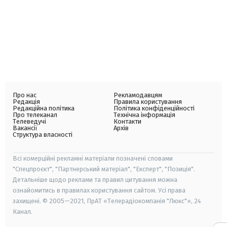
Про нас
Рекламодавцям
Редакція
Правила користування
Редакційна політика
Політика конфіденційності
Про телеканал
Технічна інформація
Телеведучі
Контакти
Вакансії
Архів
Структура власності
Всі комерційні рекламні матеріали позначені словами
"Спецпроєкт", "Партнерський матеріал", "Експерт", "Позиція".
Детальніше щодо реклами та правил цитування можна
ознайомитись в правилах користування сайтом. Усі права
захищені. © 2005—2021, ПрАТ «Телерадіокомпанія "Люкс"», 24
Канал.