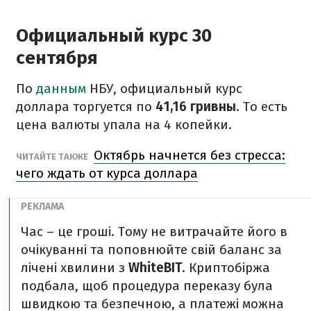
Официальный курс 30
сентября
По
данным
НБУ, официальный курс
доллара торгуется по
41,16 гривны
. То есть
цена валюты упала на 4 копейки.
Октябрь начнется без стресса:
ЧИТАЙТЕ ТАКЖЕ
чего ждать от курса доллара
Час – це гроші. Тому не витрачайте його в
очікуванні та поповнюйте свій баланс за
лічені хвилини з
WhiteBIT
. Криптобіржа
подбала, щоб процедура переказу була
швидкою та безпечною, а платежі можна