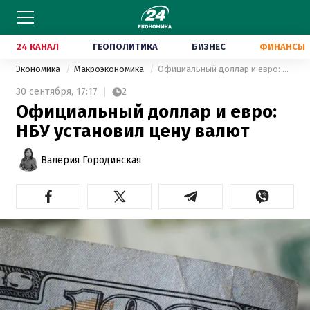
24 КАНАЛ
ГЕОПОЛИТИКА
БИЗНЕС
ФИНАНСЫ
Экономика
Макроэкономика
Официальный доллар и евро: НБУ установил цену валют
30 сентября,
17:17
2
Официальный доллар и евро:
НБУ установил цену валют
Валерия Городинская