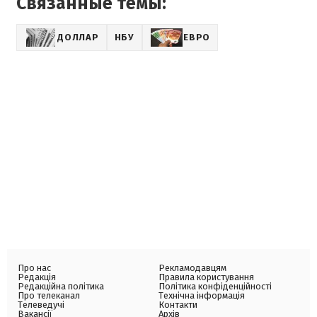
Связанные темы:
ДОЛЛАР
НБУ
ЕВРО
Про нас
Рекламодавцям
Редакція
Правила користування
Редакційна політика
Політика конфіденційності
Про телеканал
Технічна інформація
Телеведучі
Контакти
Вакансії
Архів