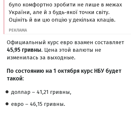
було комфортно зробити не лише в межах
України, але й з будь-якої точки світу.
Оцініть й ви цю опцію у декілька клаців.
Официальный курс евро взамен составляет
45,95 гривны
. Цена этой валюты не
изменилась за выходные.
По состоянию на 1 октября курс НБУ будет
такой:
доллар – 41,21 гривны,
евро – 46,15 гривны.