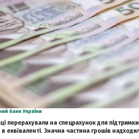
ний банк України
мці перерахували на спецрахунок для підтримки
 в еквіваленті. Значна частина грошів надходил