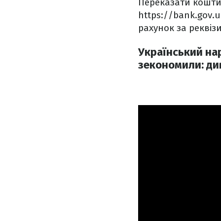
Переказати кошти
https://bank.gov.
рахунок за реквіз
Український на
зекономили: див