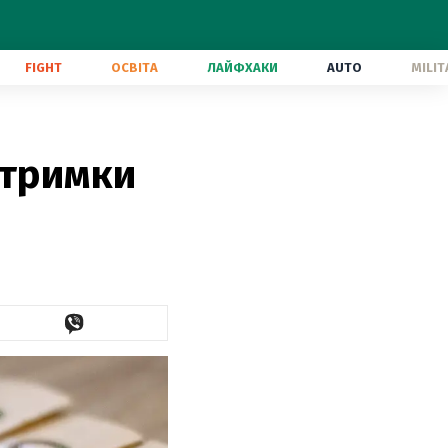
FIGHT
ОСВІТА
ЛАЙФХАКИ
AUTO
MILIT
дтримки