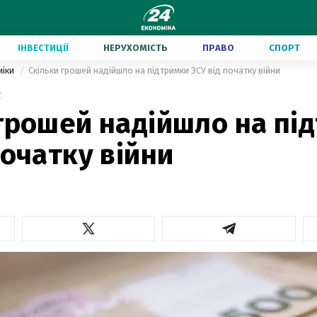
ІНВЕСТИЦІЇ
НЕРУХОМІСТЬ
ПРАВО
СПОРТ
міки
Скільки грошей надійшло на підтримки ЗСУ від початку війни
2
грошей надійшло на пі
початку війни