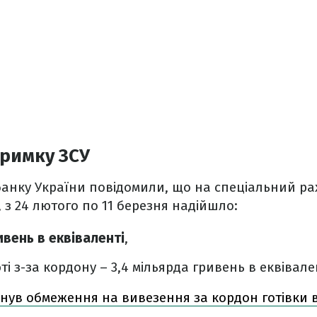
тримку ЗСУ
анку України повідомили, що на спеціальний ра
 з 24 лютого по 11 березня надійшло:
ивень в еквіваленті
,
ті з-за кордону – 3,4 мільярда гривень в еквівален
нув обмеження на вивезення за кордон готівки в