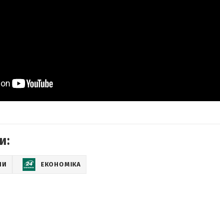
и:
НИ
ЕКОНОМІКА