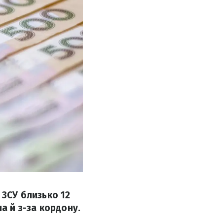
 ЗСУ близько 12
а й з-за кордону.