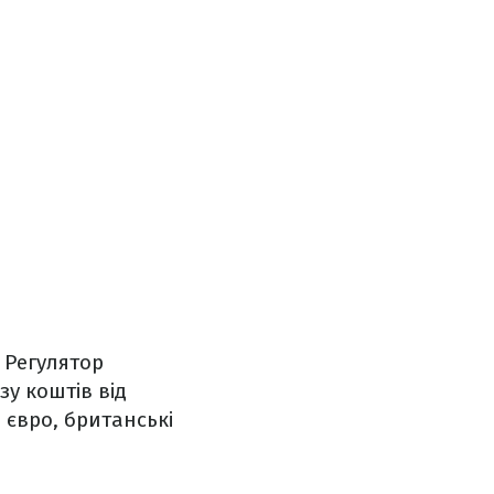
 Регулятор
у коштів від
 євро, британські