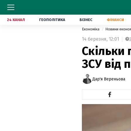
24 КАНАЛ
ГЕОПОЛІТИКА
БІЗНЕС
ФІНАНСИ
Економіка
Новини еконо
14 березня,
12:01
Скільки 
ЗСУ від 
Дар'я Вереньова