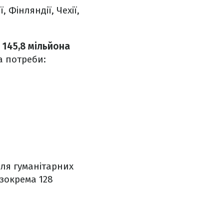
 Фінляндії, Чехії,
 145,8 мільйона
а потреби:
для гуманітарних
 зокрема 128