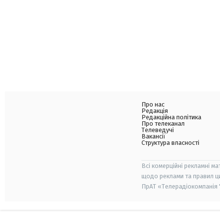
Про нас
Редакція
Редакційна політика
Про телеканал
Телеведучі
Вакансії
Структура власності
Всі комерційні рекламні ма
щодо реклами та правил ц
ПрАТ «Телерадіокомпанія "