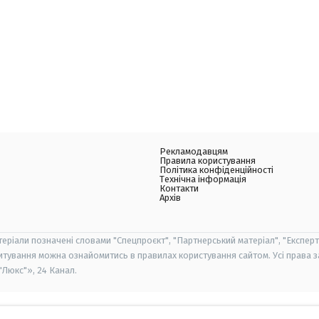
Рекламодавцям
Правила користування
Політика конфіденційності
Технічна інформація
Контакти
Архів
теріали позначені словами "Спецпроєкт", "Партнерський матеріал", "Експерт
итування можна ознайомитись в правилах користування сайтом. Усі права 
Люкс"», 24 Канал.