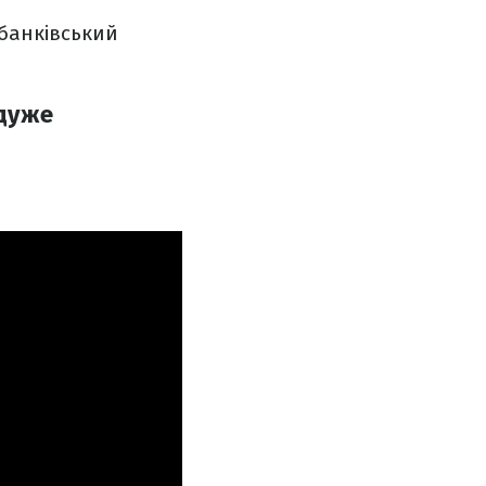
 банківський
 дуже