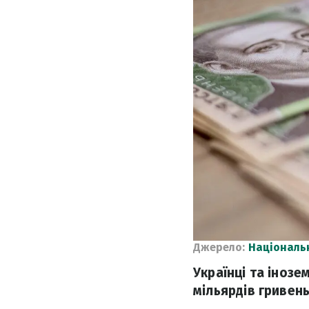
Джерело:
Національ
Українці та інозе
мільярдів гривень