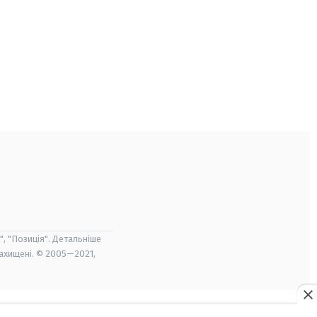
", "Позиція". Детальніше
захищені. © 2005—2021,