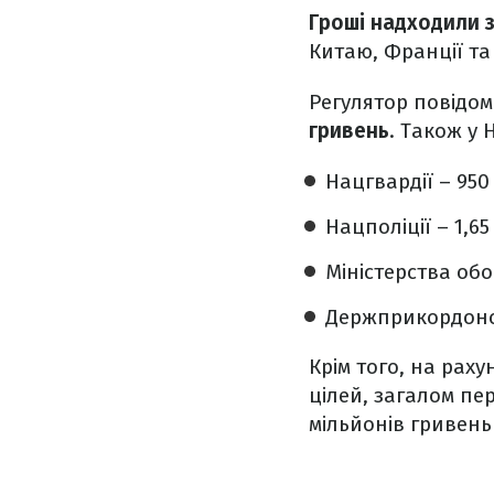
Гроші надходили з
Китаю, Франції та
Регулятор повідо
гривень
. Також у
Нацгвардії – 950
Нацполіції – 1,6
Міністерства обо
Держприкордонсл
Крім того, на рах
цілей, загалом пе
мільйонів гривень