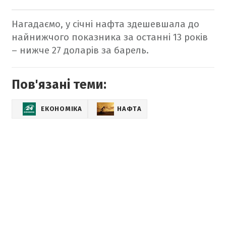
Нагадаємо, у січні нафта здешевшала до
найнижчого показника за останні 13 років
– нижче 27 доларів за барель.
Пов'язані теми:
ЕКОНОМІКА
НАФТА