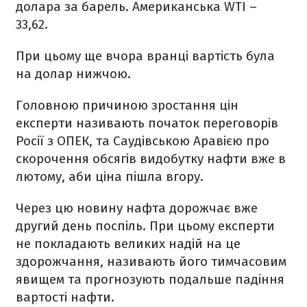
долара за барель. Американська WTI –
33,62.
При цьому ще вчора вранці вартість була
на долар нижчою.
Головною причиною зростання цін
експерти називають початок переговорів
Росії з ОПЕК, та Саудівською Аравією про
скорочення обсягів видобутку нафти вже в
лютому, аби ціна пішла вгору.
Через цю новину нафта дорожчає вже
другий день поспіль. При цьому експерти
не покладають великих надій на це
здорожчання, називають його тимчасовим
явищем та прогнозують подальше падіння
вартості нафти.