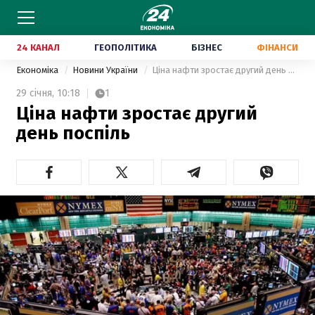
24 КАНАЛ
ГЕОПОЛІТИКА
БІЗНЕС
ФІНАНСИ
Економіка
Новини України
Ціна нафти зростає другий день поспіль
29 січня,
10:18
1
Ціна нафти зростає другий
день поспіль