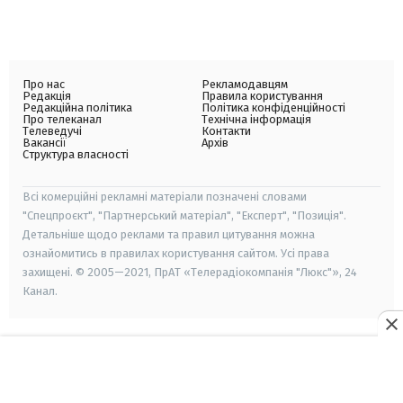
Про нас
Рекламодавцям
Редакція
Правила користування
Редакційна політика
Політика конфіденційності
Про телеканал
Технічна інформація
Телеведучі
Контакти
Вакансії
Архів
Структура власності
Всі комерційні рекламні матеріали позначені словами
"Спецпроєкт", "Партнерський матеріал", "Експерт", "Позиція".
Детальніше щодо реклами та правил цитування можна
ознайомитись в правилах користування сайтом. Усі права
захищені. © 2005—2021, ПрАТ «Телерадіокомпанія "Люкс"», 24
Канал.