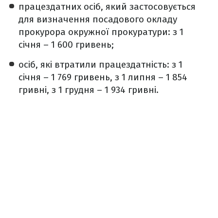
працездатних осіб, який застосовується
для визначення посадового окладу
прокурора окружної прокуратури: з 1
січня – 1 600 гривень;
осіб, які втратили працездатність: з 1
січня – 1 769 гривень, з 1 липня – 1 854
гривні, з 1 грудня – 1 934 гривні.