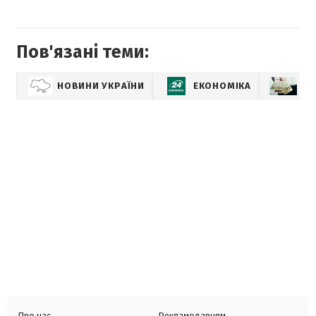
Пов'язані теми:
НОВИНИ УКРАЇНИ
ЕКОНОМІКА
СО
Про нас
Рекламодавцям