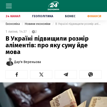
24 КАНАЛ
ГЕОПОЛІТИКА
БІЗНЕС
ФІНАНСИ
Економіка
Новини економіки
В Україні підвищили розмір аліментів: про яку суму йде мова
1 липня,
14:37
2
В Україні підвищили розмір
аліментів: про яку суму йде
мова
Дар'я Вереньова