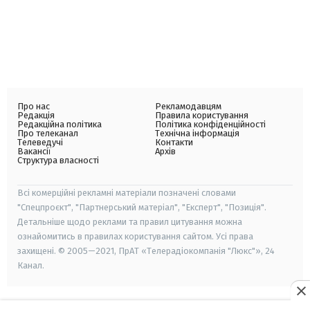
Про нас
Рекламодавцям
Редакція
Правила користування
Редакційна політика
Політика конфіденційності
Про телеканал
Технічна інформація
Телеведучі
Контакти
Вакансії
Архів
Структура власності
Всі комерційні рекламні матеріали позначені словами
"Спецпроєкт", "Партнерський матеріал", "Експерт", "Позиція".
Детальніше щодо реклами та правил цитування можна
ознайомитись в правилах користування сайтом. Усі права
захищені. © 2005—2021, ПрАТ «Телерадіокомпанія "Люкс"», 24
Канал.