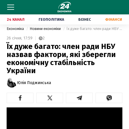
24 КАНАЛ
ГЕОПОЛІТИКА
БІЗНЕС
ФІНАНСИ
Економіка
Новини економіки
Їх дуже багато: член ради НБУ назвав фактори, які зберегли економічну стабільність України
26 січня,
17:59
2
Їх дуже багато: член ради НБУ
назвав фактори, які зберегли
економічну стабільність
України
Юлія Поджинська