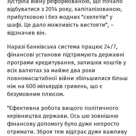
зустріла війну реформованою, що почало
відбуватися з 2014 року, капіталізованою,
прибутковою і без жодних "скелетів" у
шафі. Це дало можливість вистояти", –
відзначив він.
Наразі банківська система працює 24/7,
фінансові установи підтримують державні
програми кредитування, залишки коштів у
всіх валютах за майже два роки
повномасштабної війни збільшилися більш
ніж на 600 мільярдів гривень, що є
безумовним плюсом.
"Ефективна робота вищого політичного
керівництва держави. Ось цю зовнішню
фінансову допомогу було дуже непросто
отримати. Зброя теж відіграє дуже важливу