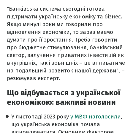
"Банківська система сьогодні готова
підтримати українську економіку та бізнес.
Якщо минулі роки ми говорили про
відновлення економіки, то зараз маємо
думати про її зростання. Треба говорити
про бюджетне стимулювання, банківський
сектор, залучення приватних інвестицій як
внутрішніх, так і зовнішніх – це впливатиме
на подальший розвиток нашої держави", –
резюмував експерт.
Що відбувається з української
економікою: важливі новини
У листопаді 2023 року
у МВФ наголосили
,
що українська економіка почала
відновлюватися. Основним фактором