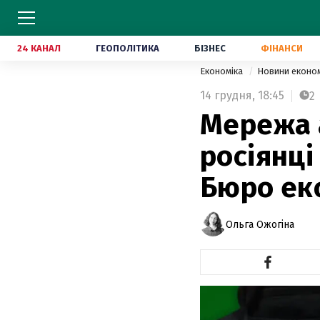
24 КАНАЛ
ГЕОПОЛІТИКА
БІЗНЕС
ФІНАНСИ
Економіка
Новини еконо
14 грудня,
18:45
2
Мережа 
росіянці
Бюро ек
Ольга Ожогіна