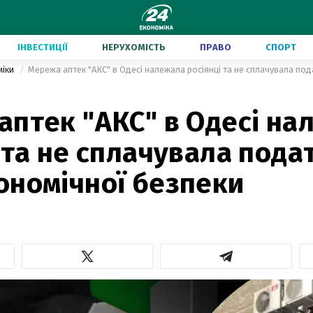
ІНВЕСТИЦІЇ
НЕРУХОМІСТЬ
ПРАВО
СПОРТ
міки
аптек "АКС" в Одесі на
 та не сплачувала пода
ономічної безпеки