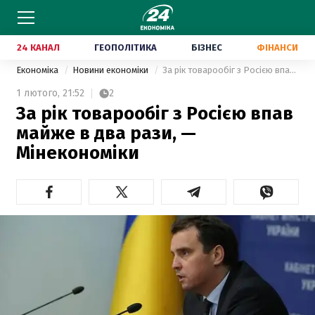
24 КАНАЛ
ГЕОПОЛІТИКА
БІЗНЕС
ФІНАНСИ
Економіка
Новини економіки
За рік товарообіг з Росією впав майже в два рази, — Мінекономіки
1 лютого,
21:52
2
За рік товарообіг з Росією впав
майже в два рази, —
Мінекономіки