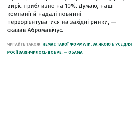
виріс
приблизно
на 10%.
Думаю,
наші
компанії
й надалі
повинні
переорієнтуватися
на
західні ринки
,
—
сказав
Абромавічус.
ЧИТАЙТЕ ТАКОЖ:
НЕМАЄ ТАКОЇ ФОРМУЛИ, ЗА ЯКОЮ Б УСЕ ДЛЯ
РОСІЇ ЗАКІНЧИЛОСЬ ДОБРЕ, — ОБАМА