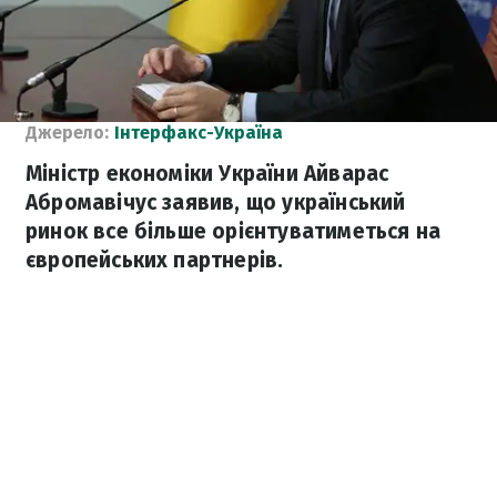
Джерело:
Інтерфакс-Україна
Міністр економіки України Айварас
Абромавічус заявив, що український
ринок все більше орієнтуватиметься на
європейських партнерів.