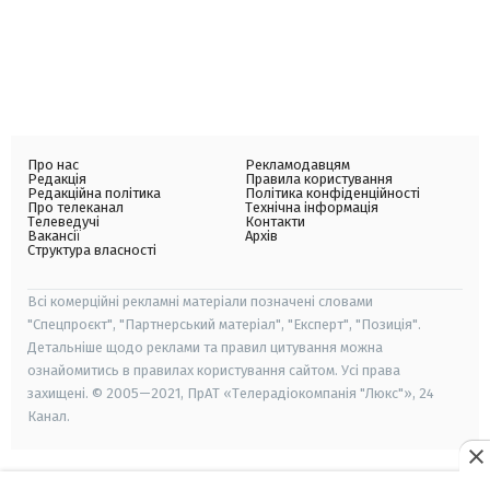
Про нас
Рекламодавцям
Редакція
Правила користування
Редакційна політика
Політика конфіденційності
Про телеканал
Технічна інформація
Телеведучі
Контакти
Вакансії
Архів
Структура власності
Всі комерційні рекламні матеріали позначені словами
"Спецпроєкт", "Партнерський матеріал", "Експерт", "Позиція".
Детальніше щодо реклами та правил цитування можна
ознайомитись в правилах користування сайтом. Усі права
захищені. © 2005—2021, ПрАТ «Телерадіокомпанія "Люкс"», 24
Канал.