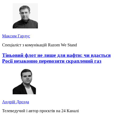
Максим Гардус
Спеціаліст з комунікацій Razom We Stand
Тіньовий флот не лише для нафти: чи вдасться
Росії незаконно перевозити скраплений газ
Андрій Дрозда
Телеведучий і автор проєктів на 24 Каналі