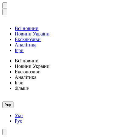
Всі новини
Новини України
Ексклюзиви
Аналітика
Ігри
Всі новини
Новини України
Ексклюзиви
Аналітика
Ігри
більше
Укр
Укр
Рус