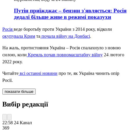
Путін приїжджає – бензин з'являється: Росія
дедалі більше живе в режимі показухи
Росія
веде боротьбу проти України з 2014 року, відколи
окупувала Крим
та
почала війну на Донбасі
.
На жаль, протистояння Україна – Росія спалахнуло з новою
силою, коли
Кремль почав повномасштабну війну
24 лютого
2022 року.
Читайте
всі останні новини
про те, як Україна чинить опір
Росії.
показати більше
Вибір редакції
22:58
24 Канал
369