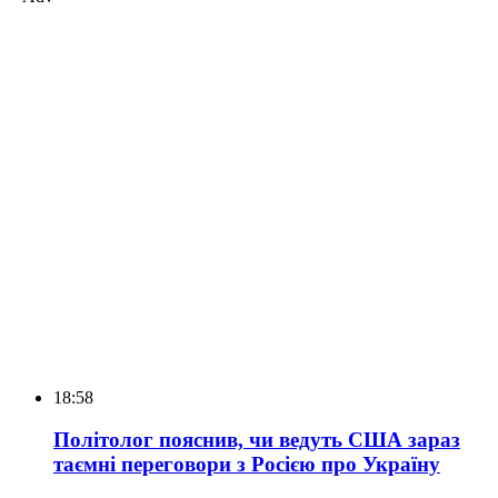
18:58
Політолог пояснив, чи ведуть США зараз
таємні переговори з Росією про Україну