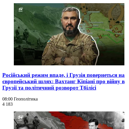
Російський режим впаде, і Грузія повернеться на
європейський шлях: Вахтанг Кіпіані про війну в
Грузії та політичний розворот Тбілісі
08:00
Геополітика
4 183