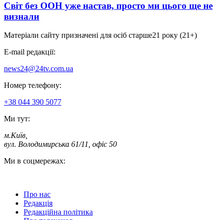
Світ без ООН уже настав, просто ми цього ще не
визнали
Матеріали сайту призначені для осіб старше
21 року (21+)
E-mail редакції:
news24@24tv.com.ua
Номер телефону:
+38 044 390 5077
Ми тут:
м.Київ
,
вул. Володимирська 61/11, офіс 50
Ми в соцмережах:
Про нас
Редакція
Редакційна політика