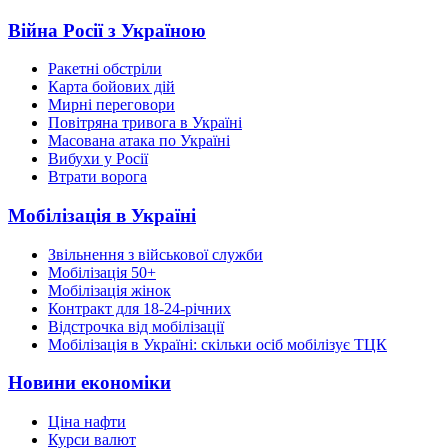
Війна Росії з Україною
Ракетні обстріли
Карта бойових дій
Мирні переговори
Повітряна тривога в Україні
Масована атака по Україні
Вибухи у Росії
Втрати ворога
Мобілізація в Україні
Звільнення з військової служби
Мобілізація 50+
Мобілізація жінок
Контракт для 18-24-річних
Відстрочка від мобілізації
Мобілізація в Україні: скільки осіб мобілізує ТЦК
Новини економіки
Ціна нафти
Курси валют