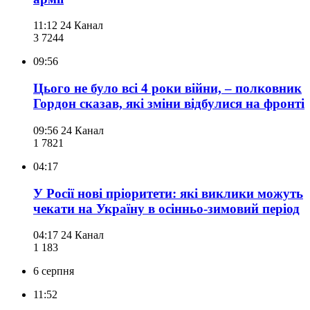
11:12
24 Канал
3 724
4
09:56
Цього не було всі 4 роки війни, – полковник
Гордон сказав, які зміни відбулися на фронті
09:56
24 Канал
1 782
1
04:17
У Росії нові пріоритети: які виклики можуть
чекати на Україну в осінньо-зимовий період
04:17
24 Канал
1 183
6 серпня
11:52