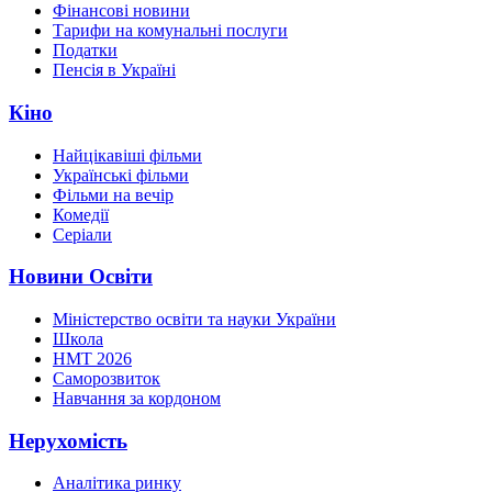
Фінансові новини
Тарифи на комунальні послуги
Податки
Пенсія в Україні
Кіно
Найцікавіші фільми
Українські фільми
Фільми на вечір
Комедії
Серіали
Новини Освіти
Міністерство освіти та науки України
Школа
НМТ 2026
Саморозвиток
Навчання за кордоном
Нерухомість
Аналітика ринку