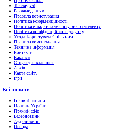
Про телеканал
Телеведучі
Рекламодавцям
Правила користування
Політика конфіденційності
Політика використання штучного інтелекту
Політика конфіденційності додатку
Угода Користувача Спільноти
Правила коментування
Технічна інформація
Контакти
Вакансії
Структура власності
Архів
Карта сайту
Ігри
Всі новини
Головні новини
Новини України
Прямий ефір
Відеоновини
Аудіоновини
Погода