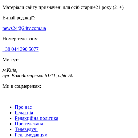
Матеріали сайту призначені для осіб старше
21 року (21+)
E-mail редакції:
news24@24tv.com.ua
Номер телефону:
+38 044 390 5077
Ми тут:
м.Київ
,
вул. Володимирська 61/11, офіс 50
Ми в соцмережах:
Про нас
Редакція
Редакційна політика
Про телеканал
Телеведучі
Рекламодавцям