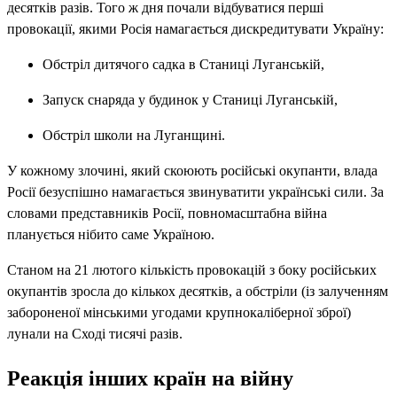
десятків разів. Того ж дня почали відбуватися перші
провокації, якими Росія намагається дискредитувати Україну:
Обстріл дитячого садка в Станиці Луганській,
Запуск снаряда у будинок у Станиці Луганській,
Обстріл школи на Луганщині.
У кожному злочині, який скоюють російські окупанти, влада
Росії безуспішно намагається звинуватити українські сили. За
словами представників Росії, повномасштабна війна
планується нібито саме Україною.
Станом на 21 лютого кількість провокацій з боку російських
окупантів зросла до кількох десятків, а обстріли (із залученням
забороненої мінськими угодами крупнокаліберної зброї)
лунали на Сході тисячі разів.
Реакція інших країн на війну