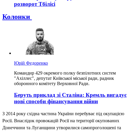
розворот Тбілісі
Колонки
Юрій Федоренко
Командир 429 окремого полку безпілотних систем
"Ахіллес", депутат Київської міської ради, радник
оборонного комітету Верховної Ради.
Беруть приклад зі Сталіна: Кремль вигадує
нові способи фінансування війни
З 2014 року східна частина України перебуває під окупацією
Росії. Внаслідок провокацій Росії на території окупованих
Донеччини та Луганщини утворилися самопроголошені та