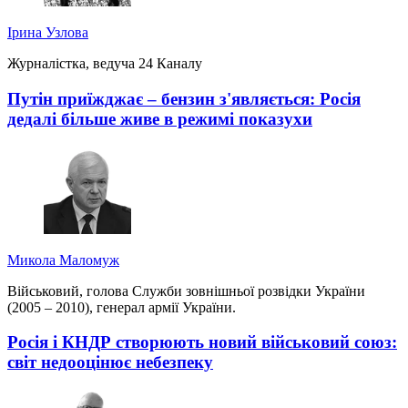
Ірина Узлова
Журналістка, ведуча 24 Каналу
Путін приїжджає – бензин з'являється: Росія
дедалі більше живе в режимі показухи
Микола Маломуж
Військовий, голова Служби зовнішньої розвідки України
(2005 – 2010), генерал армії України.
Росія і КНДР створюють новий військовий союз:
світ недооцінює небезпеку