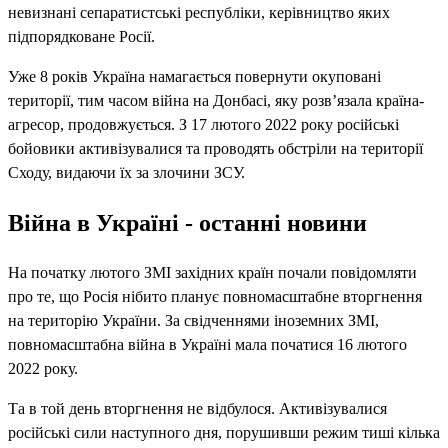
невизнані сепаратистські республіки, керівництво яких
підпорядковане Росії.
Уже 8 років Україна намагається повернути окуповані
території, тим часом війна на Донбасі, яку розв’язала країна-
агресор, продовжується. З 17 лютого 2022 року російські
бойовики активізувалися та проводять обстріли на території
Сходу, видаючи їх за злочини ЗСУ.
Війна в Україні - останні новини
На початку лютого ЗМІ західних країн почали повідомляти
про те, що Росія нібито планує повномасштабне вторгнення
на територію України. За свідченнями іноземних ЗМІ,
повномасштабна війна в Україні мала початися 16 лютого
2022 року.
Та в той день вторгнення не відбулося. Активізувалися
російські сили наступного дня, порушивши режим тиші кілька