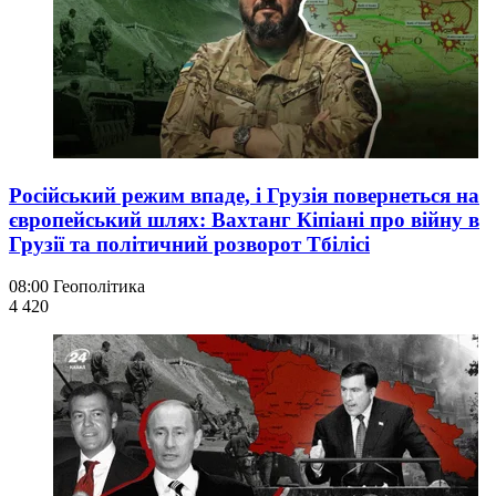
Російський режим впаде, і Грузія повернеться на
європейський шлях: Вахтанг Кіпіані про війну в
Грузії та політичний розворот Тбілісі
08:00
Геополітика
4 420