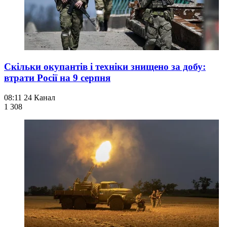
Скільки окупантів і техніки знищено за добу:
втрати Росії на 9 серпня
08:11
24 Канал
1 308