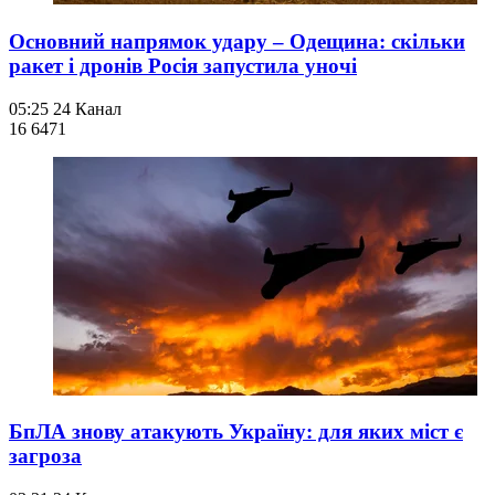
Основний напрямок удару – Одещина: скільки
ракет і дронів Росія запустила уночі
05:25
24 Канал
16 647
1
БпЛА знову атакують Україну: для яких міст є
загроза