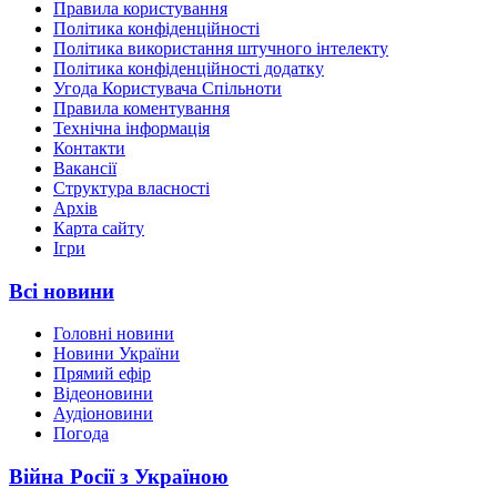
Правила користування
Політика конфіденційності
Політика використання штучного інтелекту
Політика конфіденційності додатку
Угода Користувача Спільноти
Правила коментування
Технічна інформація
Контакти
Вакансії
Структура власності
Архів
Карта сайту
Ігри
Всі новини
Головні новини
Новини України
Прямий ефір
Відеоновини
Аудіоновини
Погода
Війна Росії з Україною