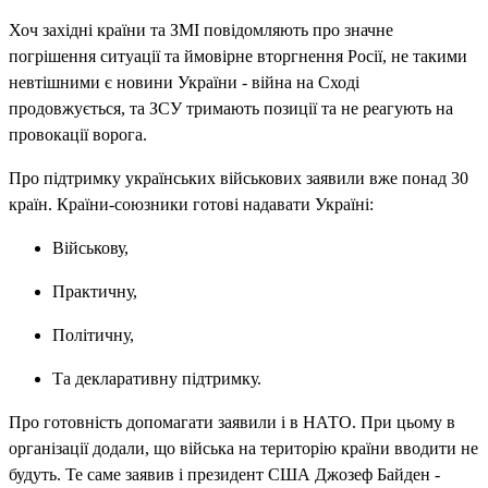
Хоч західні країни та ЗМІ повідомляють про значне
погрішення ситуації та ймовірне вторгнення Росії, не такими
невтішними є новини України - війна на Сході
продовжується, та ЗСУ тримають позиції та не реагують на
провокації ворога.
Про підтримку українських військових заявили вже понад 30
країн. Країни-союзники готові надавати Україні:
Військову,
Практичну,
Політичну,
Та декларативну підтримку.
Про готовність допомагати заявили і в НАТО. При цьому в
організації додали, що війська на територію країни вводити не
будуть. Те саме заявив і президент США Джозеф Байден -