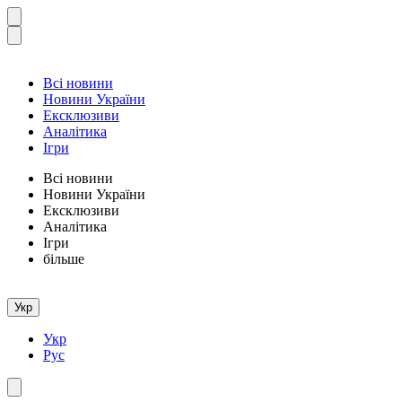
Всі новини
Новини України
Ексклюзиви
Аналітика
Ігри
Всі новини
Новини України
Ексклюзиви
Аналітика
Ігри
більше
Укр
Укр
Рус