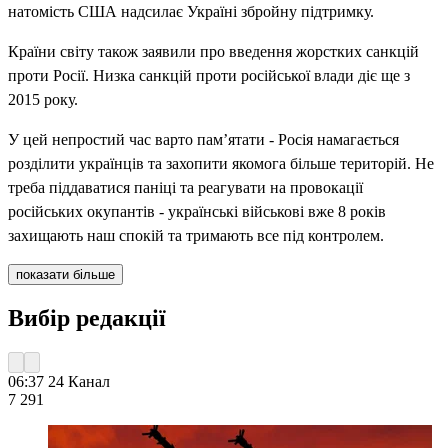
натомість США надсилає Україні збройну підтримку.
Країни світу також заявили про введення жорстких санкцій
проти Росії. Низка санкцій проти російської влади діє ще з
2015 року.
У цей непростий час варто пам’ятати - Росія намагається
розділити українців та захопити якомога більше територій. Не
треба піддаватися паніці та реагувати на провокації
російських окупантів - українські військові вже 8 років
захищають наш спокій та тримають все під контролем.
показати більше
Вибір редакції
06:37
24 Канал
7 291