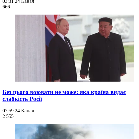
03:31
24 Канал
666
Без цього воювати не може: яка країна видає
слабкість Росії
07:59
24 Канал
2 555