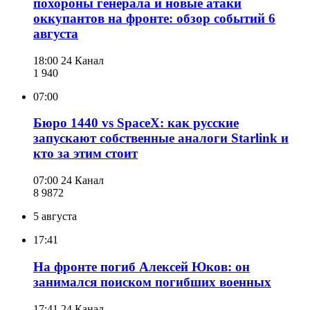
похороны генерала и новые атаки
оккупантов на фронте: обзор событий 6
августа
18:00
24 Канал
1 940
07:00
Бюро 1440 vs SpaceX: как русские
запускают собственные аналоги Starlink и
кто за этим стоит
07:00
24 Канал
8 987
2
5 августа
17:41
На фронте погиб Алексей Юков: он
занимался поиском погибших военных
17:41
24 Канал