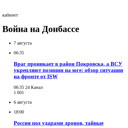
кабинет
Война на Донбассе
7 августа
06:35
Враг проникает в район Покровска, а ВСУ
укрепляют позиции на юге: обзор ситуации
на фронте от ISW
06:35
24 Канал
1 601
6 августа
18:00
Россия под ударами дронов, тайные