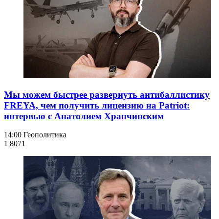
Мы можем быстрее развернуть антибаллистику
FREYA, чем получить лицензию на Patriot:
интервью с Анатолием Храпчинским
14:00
Геополитика
1 807
1