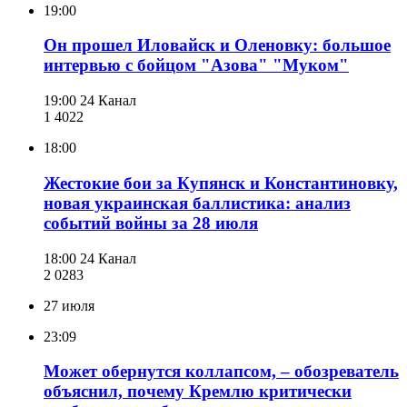
19:00
Он прошел Иловайск и Оленовку: большое
интервью с бойцом "Азова" "Муком"
19:00
24 Канал
1 402
2
18:00
Жестокие бои за Купянск и Константиновку,
новая украинская баллистика: анализ
событий войны за 28 июля
18:00
24 Канал
2 028
3
27 июля
23:09
Может обернутся коллапсом, – обозреватель
объяснил, почему Кремлю критически