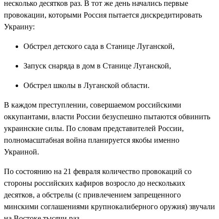
несколько десятков раз. В тот же день начались первые
провокации, которыми Россия пытается дискредитировать
Украину:
Обстрел детского сада в Станице Луганской,
Запуск снаряда в дом в Станице Луганской,
Обстрел школы в Луганской области.
В каждом преступлении, совершаемом российскими
оккупантами, власти России безуспешно пытаются обвинить
украинские силы. По словам представителей России,
полномасштабная война планируется якобы именно
Украиной.
По состоянию на 21 февраля количество провокаций со
стороны российских кафиров возросло до нескольких
десятков, а обстрелы (с привлечением запрещенного
минскими соглашениями крупнокалиберного оружия) звучали
на Востоке тысячи раз.