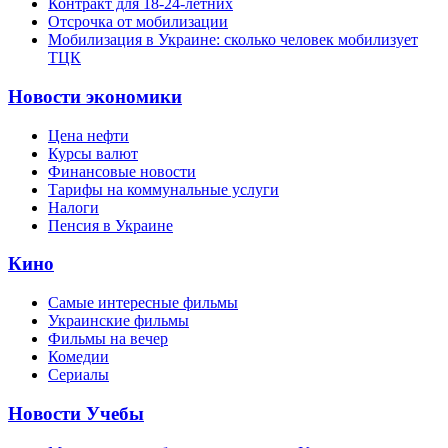
Контракт для 18-24-летних
Отсрочка от мобилизации
Мобилизация в Украине: сколько человек мобилизует
ТЦК
Новости экономики
Цена нефти
Курсы валют
Финансовые новости
Тарифы на коммунальные услуги
Налоги
Пенсия в Украине
Кино
Самые интересные фильмы
Украинские фильмы
Фильмы на вечер
Комедии
Сериалы
Новости Учебы