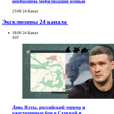
необходима мобилизация осенью
23:09
24 Канал
Эксклюзивы 24 канала
18:00
24 Канал
410
День Ялты, российский террор и
ожесточенные бои в Сумской и