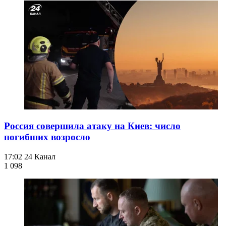
Россия совершила атаку на Киев: число
погибших возросло
17:02
24 Канал
1 098