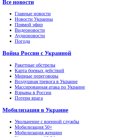
Все новости
Главные новости
Новости Украины
Прямой эфир
Видеоновости
Аудионовости
Погода
Война России с Украиной
Ракетные обстрелы
Карта боевых действий
Мирные переговоры
Воздушная тревога в Украине
Массированная атака по Украине
Взрывы в России
Потери врага
Мобилизация в Украине
Увольнение с военной службы
Мобилизация 50+
Мобилизация женщин