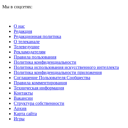
Мы в соцсетях:
О нас
Редакция
Редакционная политика
О телеканале
Телеведущие
Рекламодателям
Правила пользования
Политика конфиденциальности
Политика использования искусственного интеллекта
Политика конфиденциальности приложения
Соглашение Пользователя Сообщества
Правила комментирования
Техническая информация
Контакты
Вакансии
Структура собственности
Архив
Карта сайта
Игры