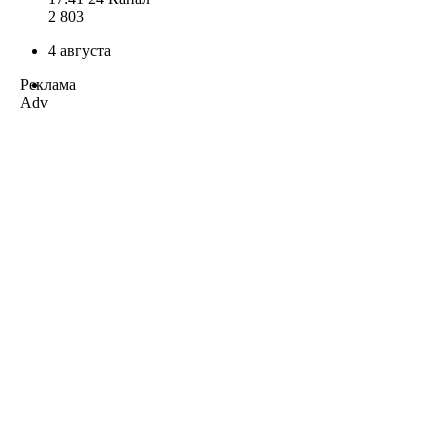
2 803
4 августа
Реклама
Adv