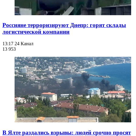
Россияне терроризируют Днепр: горят склады
логистической компании
13:17
24 Канал
13 953
В Ялте раздались взрывы: людей срочно просят