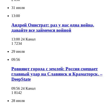
31 июля
13:00
Андрей Онистрат: раз у нас одна война,
давайте все займемся войной
13:00
24 Канал
1 723
4
29 июля
09:56
Ровняют города с землей: Россия смещает
главный удар на Славянск и Краматорск, –
DeepState
09:56
24 Канал
1 814
2
28 июля