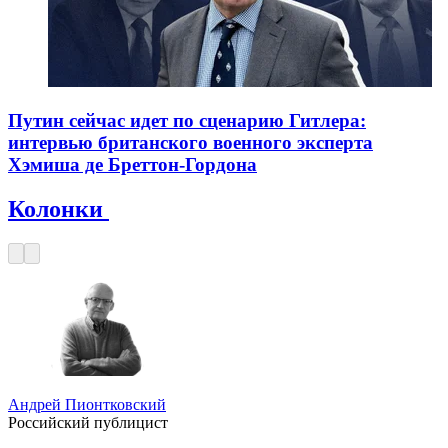
Путин сейчас идет по сценарию Гитлера:
интервью британского военного эксперта
Хэмиша де Бреттон-Гордона
Колонки
Андрей Пионтковский
Российский публицист