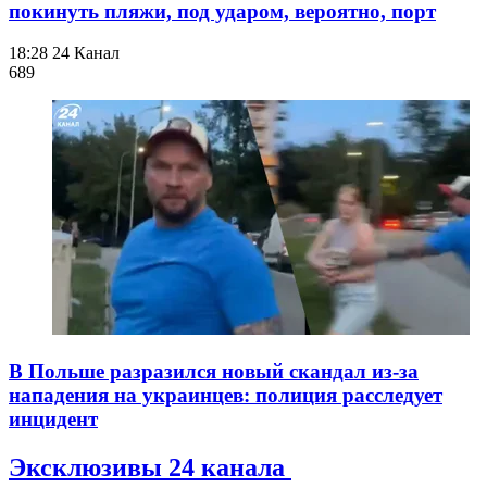
покинуть пляжи, под ударом, вероятно, порт
18:28
24 Канал
689
В Польше разразился новый скандал из-за
нападения на украинцев: полиция расследует
инцидент
Эксклюзивы 24 канала