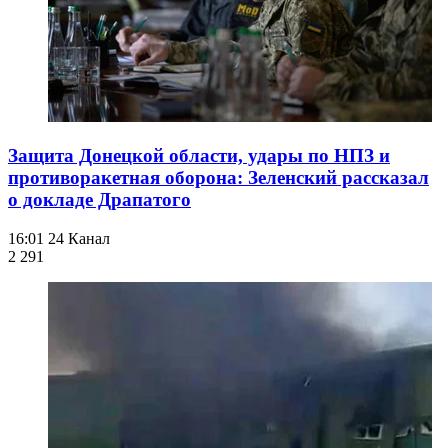
Защита Донецкой области, удары по НПЗ и
противоракетная оборона: Зеленский рассказал
о докладе Драпатого
16:01
24 Канал
2 291