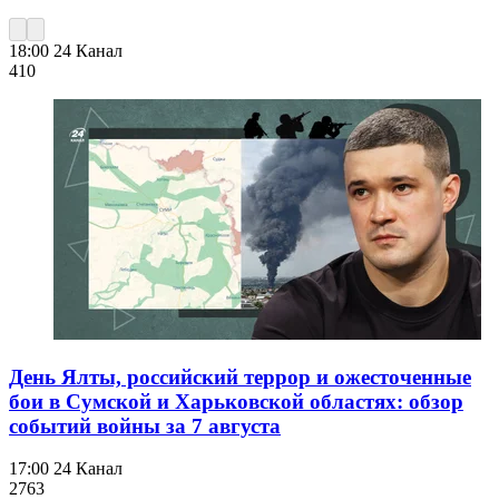
18:00
24 Канал
410
День Ялты, российский террор и ожесточенные
бои в Сумской и Харьковской областях: обзор
событий войны за 7 августа
17:00
24 Канал
276
3