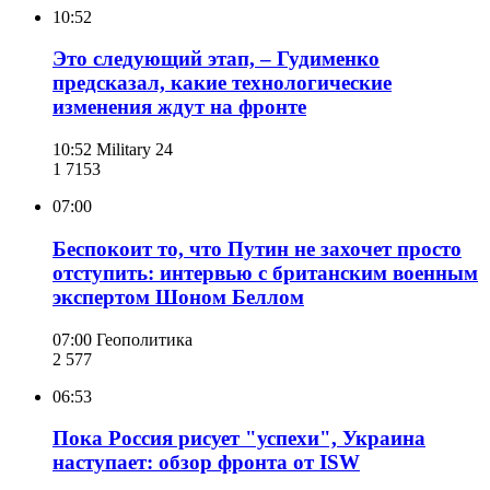
10:52
Это следующий этап, – Гудименко
предсказал, какие технологические
изменения ждут на фронте
10:52
Military 24
1 715
3
07:00
Беспокоит то, что Путин не захочет просто
отступить: интервью с британским военным
экспертом Шоном Беллом
07:00
Геополитика
2 577
06:53
Пока Россия рисует "успехи", Украина
наступает: обзор фронта от ISW