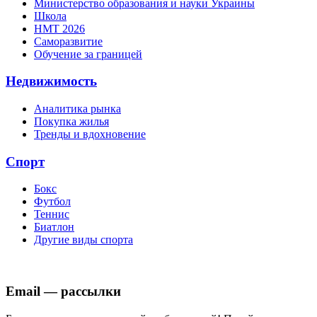
Министерство образования и науки Украины
Школа
НМТ 2026
Саморазвитие
Обучение за границей
Недвижимость
Аналитика рынка
Покупка жилья
Тренды и вдохновение
Спорт
Бокс
Футбол
Теннис
Биатлон
Другие виды спорта
Email — рассылки