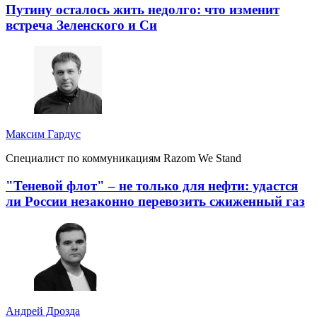
Путину осталось жить недолго: что изменит
встреча Зеленского и Си
Максим Гардус
Специалист по коммуникациям Razom We Stand
"Теневой флот" – не только для нефти: удастся
ли России незаконно перевозить сжиженный газ
Андрей Дрозда