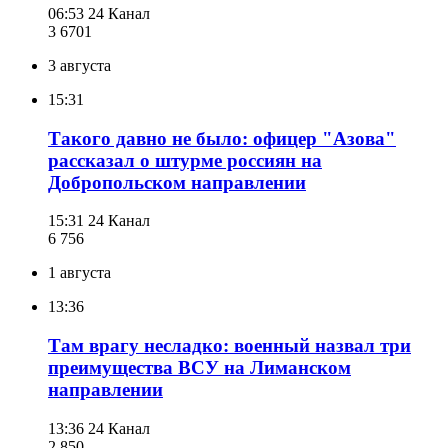
06:53
24 Канал
3 670
1
3 августа
15:31
Такого давно не было: офицер "Азова"
рассказал о штурме россиян на
Добропольском направлении
15:31
24 Канал
6 756
1 августа
13:36
Там врагу несладко: военный назвал три
преимущества ВСУ на Лиманском
направлении
13:36
24 Канал
2 850