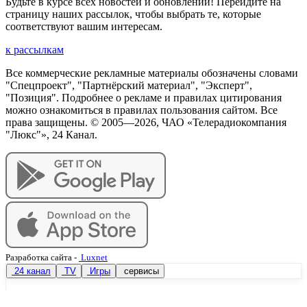
Будьте в курсе всех новостей и обновлений! Перейдите на
страницу наших рассылок, чтобы выбрать те, которые
соответствуют вашим интересам.
к рассылкам
Все коммерческие рекламные материалы обозначены словами
"Спецпроект", "Партнёрский материал", "Эксперт",
"Позиция". Подробнее о рекламе и правилах цитирования
можно ознакомиться в правилах пользования сайтом. Все
права защищены. © 2005—
2026
, ЧАО «Телерадиокомпания
"Люкс"», 24 Канал.
Разработка сайта
-
Luxnet
24 канал
TV
Игры
сервисы