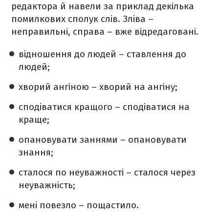
редактора й навели за приклад декілька
помилкових сполук слів. Зліва –
неправильні, справа – вже відредаговані.
відношення до людей – ставлення до
людей;
хворий ангіною – хворий на ангіну;
сподіватися кращого – сподіватися на
краще;
опановувати заннями – опановувати
знання;
сталося по неуважності – сталося через
неуважність;
мені повезло – пощастило.