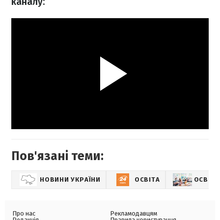
каналу:
Пов'язані теми:
НОВИНИ УКРАЇНИ
ОСВІТА
ОСВІТА
Про нас
Рекламодавцям
Редакція
Правила користування