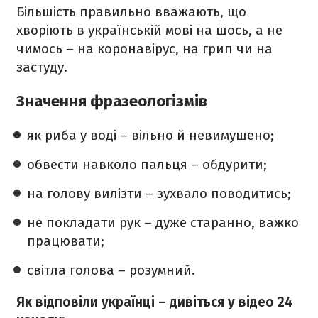
Більшість правильно вважають, що
хворіють в українській мові на щось, а не
чимось – на коронавірус, на грип чи на
застуду.
Значення фразеологізмів
як риба у воді – вільно й невимушено;
обвести навколо пальця – обдурити;
на голову вилізти – зухвало поводитись;
не покладати рук – дуже старанно, важко
працювати;
світла голова – розумний.
Як відповіли українці – дивіться у відео 24