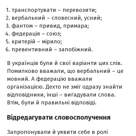
транспортувати – перевозити;
вербальний – словесний, усний;
фантом – привид, примара;
федерація – союз;
критерій – мірило;
превентивний – запобіжний.
В українців були й свої варіанти цих слів.
Помилково вважали, що вербальний – це
мовний. А федерацію вважали
організацією. Дехто не зміг одразу знайти
відповідники, інші – вигадували слова.
Втім, були й правильні відповіді.
Відредагувати словосполучення
Запропонували й уявити себе в ролі