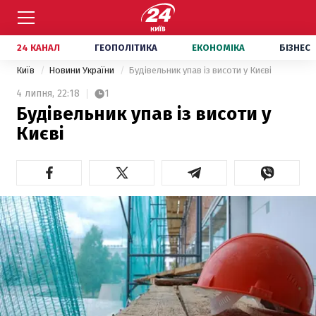
24 КАНАЛ
ГЕОПОЛІТИКА
ЕКОНОМІКА
БІЗНЕС
Київ
Новини України
Будівельник упав із висоти у Києві
4 липня,
22:18
1
Будівельник упав із висоти у
Києві