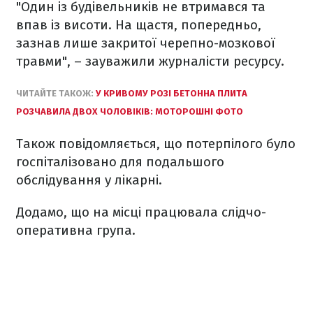
"Один із будівельників не втримався та
впав із висоти. На щастя, попередньо,
зазнав лише закритої черепно-мозкової
травми", – зауважили журналісти ресурсу.
ЧИТАЙТЕ ТАКОЖ:
У КРИВОМУ РОЗІ БЕТОННА ПЛИТА
РОЗЧАВИЛА ДВОХ ЧОЛОВІКІВ: МОТОРОШНІ ФОТО
Також повідомляється, що потерпілого було
госпіталізовано для подальшого
обслідування у лікарні.
Додамо, що на місці працювала слідчо-
оперативна група.