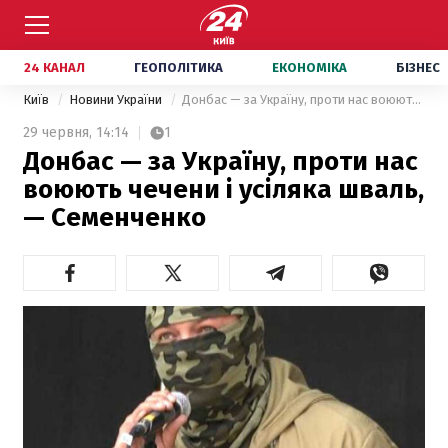
24 КАНАЛ
ГЕОПОЛІТИКА
ЕКОНОМІКА
БІЗНЕС
Київ
Новини України
Донбас — за Україну, проти нас воюють чечени і усіляка шваль, — Семенченко
29 червня,
14:14
1
Донбас — за Україну, проти нас
воюють чечени і усіляка шваль,
— Семенченко