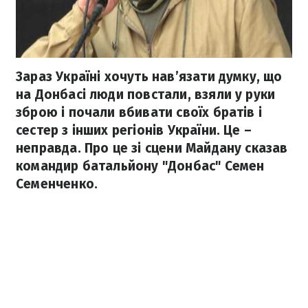
Зараз Україні хочуть нав’язати думку, що
на Донбасі люди повстали, взяли у руки
зброю і почали вбивати своїх братів і
сестер з інших регіонів України. Це –
неправда. Про це зі сцени Майдану сказав
командир батальйону "Донбас" Семен
Семенченко.