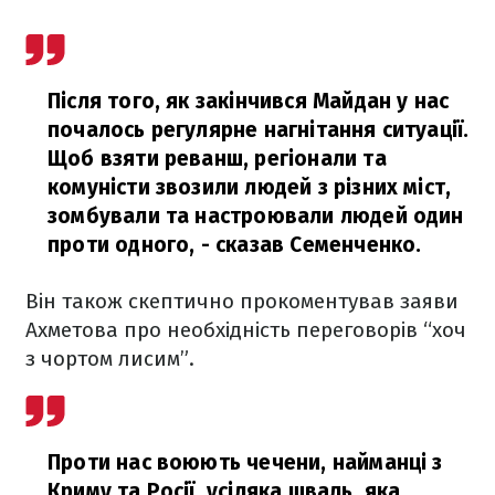
Після того, як закінчився Майдан у нас
почалось регулярне нагнітання ситуації.
Щоб взяти реванш, регіонали та
комуністи звозили людей з різних міст,
зомбували та настроювали людей один
проти одного, - сказав Семенченко.
Він також скептично прокоментував заяви
Ахметова про необхідність переговорів “хоч
з чортом лисим”.
Проти нас воюють чечени, найманці з
Криму та Росії, усіляка шваль, яка