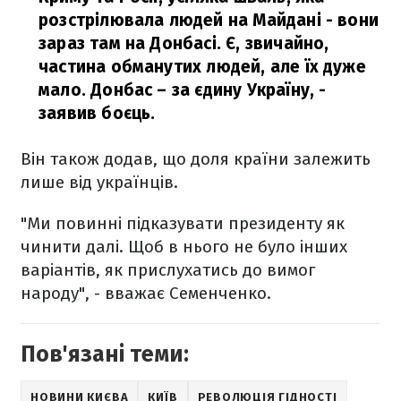
розстрілювала людей на Майдані - вони
зараз там на Донбасі. Є, звичайно,
частина обманутих людей, але їх дуже
мало. Донбас – за єдину Україну, -
заявив боєць.
Він також додав, що доля країни залежить
лише від українців.
"Ми повинні підказувати президенту як
чинити далі. Щоб в нього не було інших
варіантів, як прислухатись до вимог
народу", - вважає Семенченко.
Пов'язані теми:
НОВИНИ КИЄВА
КИЇВ
РЕВОЛЮЦІЯ ГІДНОСТІ