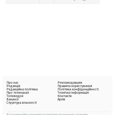
Про нас
Рекламодавцям
Редакція
Правила користування
Редакційна політика
Політика конфіденційності
Про телеканал
Технічна інформація
Телеведучі
Контакти
Вакансії
Архів
Структура власності
Всі комерційні рекламні матеріали позначені словами