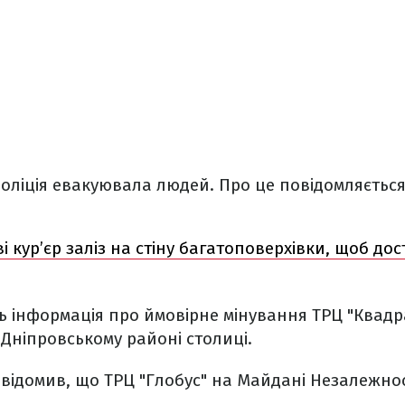
оліція евакуювала людей. Про це повідомляється 
ві кур’єр заліз на стіну багатоповерхівки, щоб до
ь інформація про ймовірне мінування ТРЦ "Квадр
 Дніпровському районі столиці.
відомив, що ТРЦ "Глобус" на Майдані Незалежнос