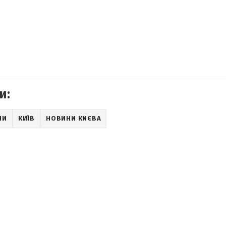
и:
НИ
КИЇВ
НОВИНИ КИЄВА