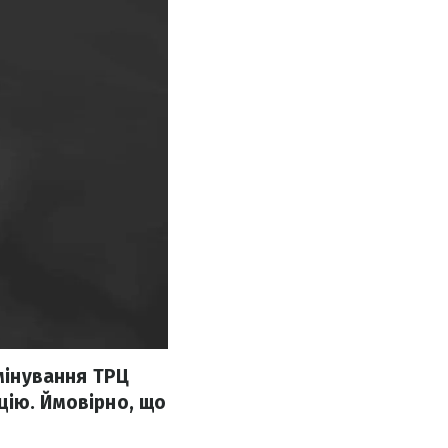
 мінування ТРЦ
цію. Ймовірно, що