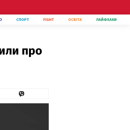
О
СПОРТ
FIGHT
ОСВІТА
ЛАЙФХАКИ
мили про