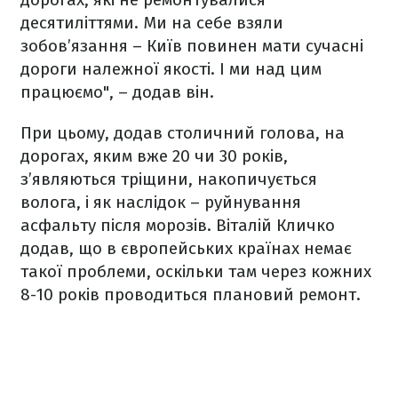
десятиліттями. Ми на себе взяли
зобов’язання – Київ повинен мати сучасні
дороги належної якості. І ми над цим
працюємо", – додав він.
При цьому, додав столичний голова, на
дорогах, яким вже 20 чи 30 років,
з’являються тріщини, накопичується
волога, і як наслідок – руйнування
асфальту після морозів. Віталій Кличко
додав, що в європейських країнах немає
такої проблеми, оскільки там через кожних
8-10 років проводиться плановий ремонт.