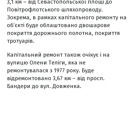
3,1 км – від Севастопольської площі до
Повітрофлотського шляхопроводу.
Зокрема, в рамках капітального ремонту на
об’єкті буде облаштовано двошарове
покриття дорожнього полотна, покриття
тротуарів.
Капітальний ремонт також очікує і на
вулицю Олени Теліги, яка не
ремонтувалася з 1977 року. Буде
відремонтовано 3,67 км – від просп.
Бандери до вул. Довженка.