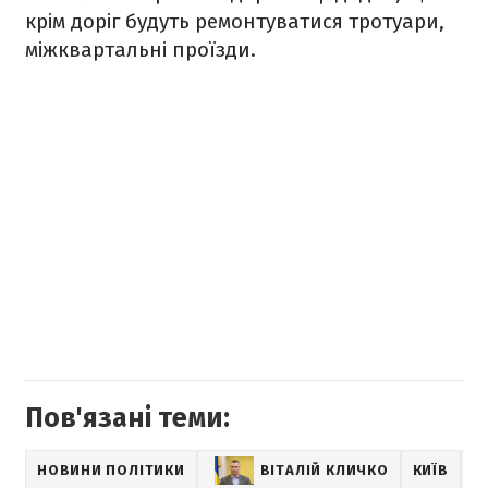
крім доріг будуть ремонтуватися тротуари,
міжквартальні проїзди.
Пов'язані теми:
НОВИНИ ПОЛІТИКИ
ВІТАЛІЙ КЛИЧКО
КИЇВ
Н