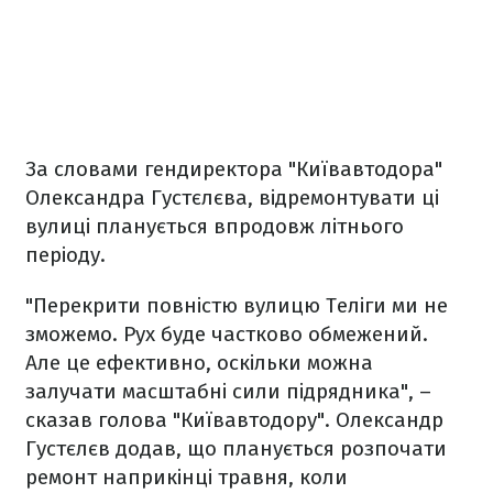
За словами гендиректора "Київавтодора"
Олександра Густєлєва, відремонтувати ці
вулиці планується впродовж літнього
періоду.
"Перекрити повністю вулицю Теліги ми не
зможемо. Рух буде частково обмежений.
Але це ефективно, оскільки можна
залучати масштабні сили підрядника", –
сказав голова "Київавтодору". Олександр
Густєлєв додав, що планується розпочати
ремонт наприкінці травня, коли