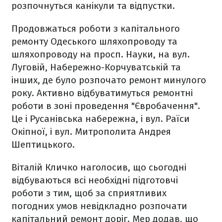
розпочнуться канікули та відпустки.
Продовжаться роботи з капітального
ремонту Одеського шляхопроводу та
шляхопроводу на просп. Науки, на вул.
Луговій, Набережно-Корчуватській та
інших, де було розпочато ремонт минулого
року. Активно відбуватимуться ремонтні
роботи в зоні проведення "Євробачення".
Це і Русанівська набережна, і вул. Раїси
Окіпної, і вул. Митрополита Андрея
Шептицького.
Віталій Кличко наголосив, що сьогодні
відбуваються всі необхідні підготовчі
роботи з тим, щоб за сприятливих
погодних умов невідкладно розпочати
капітальний ремонт доріг. Мер додав, що