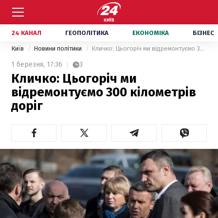
24 КАНАЛ
ГЕОПОЛІТИКА
ЕКОНОМІКА
БІЗНЕС
Київ
Новини політики
Кличко: Цьогоріч ми відремонтуємо 300 кілометрів доріг
1 березня,
17:36
3
Кличко: Цьогоріч ми
відремонтуємо 300 кілометрів
доріг