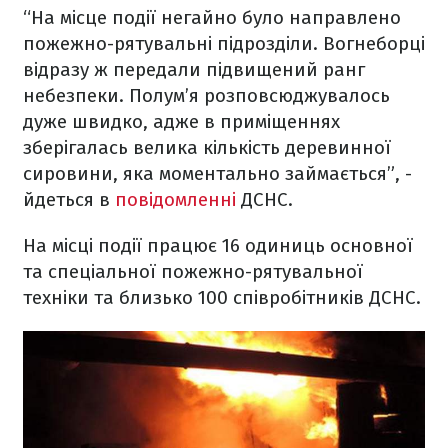
“На місце події негайно було направлено
пожежно-рятувальні підрозділи. Вогнеборці
відразу ж передали підвищений ранг
небезпеки. Полум’я розповсюджувалось
дуже швидко, адже в приміщеннях
зберігалась велика кількість деревинної
сировини, яка моментально займається”, -
йдеться в
повідомленні
ДСНС.
На місці події працює 16 одиниць основної
та спеціальної пожежно-рятувальної
техніки та близько 100 співробітників ДСНС.