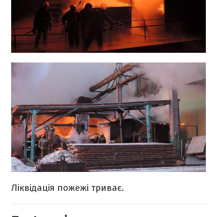
Ліквідація пожежі триває.