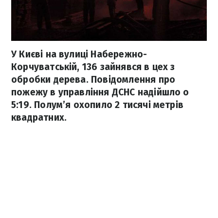
У Києві на вулиці Набережно-
Корчуватській, 136 зайнявся в цех з
обробки дерева. Повідомлення про
пожежу в управління ДСНС надійшло о
5:19. Полум’я охопило 2 тисячі метрів
квадратних.