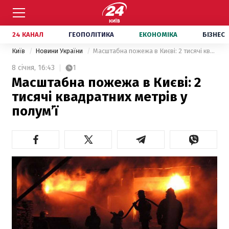
24 КАНАЛ
ГЕОПОЛІТИКА
ЕКОНОМІКА
БІЗНЕС
Київ
Новини України
Масштабна пожежа в Києві: 2 тисячі квадратних метрів у полум’ї
8 січня,
16:43
1
Масштабна пожежа в Києві: 2
тисячі квадратних метрів у
полум’ї